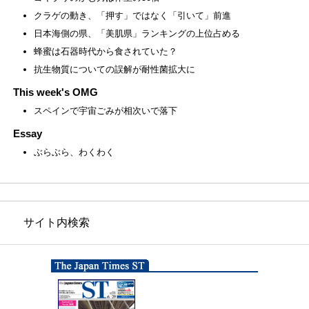
クラゲの動き、「押す」ではなく「引いて」前進
日本海側の県、「美肌県」ランキングの上位占める
蜂蜜は石器時代から食されていた？
抗生物質についての誤解が耐性菌拡大に
This week's OMG
スペインで宇宙ごみが相次いで落下
Essay
ぶらぶら、わくわく
サイト内検索