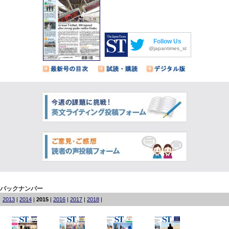
Follow Us
@japantimes_st
バックナンバー
2013
|
2014
|
2015
|
2016
|
2017
|
2018
|