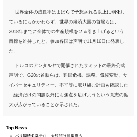
世界全体の成長率はまばらで予想される以上に弱化し
ているにもかかわらず、世界の経済大国の首脳らは、
2018年までに全体での生産規模を２％引き上げるという
目標を維持したと、参加各国は声明で11月16日に発表し
た。
トルコのアンタルヤで開催されたサミットの最終公式
声明で、G20の首脳らは、難民危機、課税、気候変動、サ
イバーセキュリティー、不平等に取り組む計画も確認した
―経済だけの問題以外にも焦点を広げようという意志の拡
大が広がっていることが示された。
Top News
パリ同時多発テロ、大統領は報復誓う