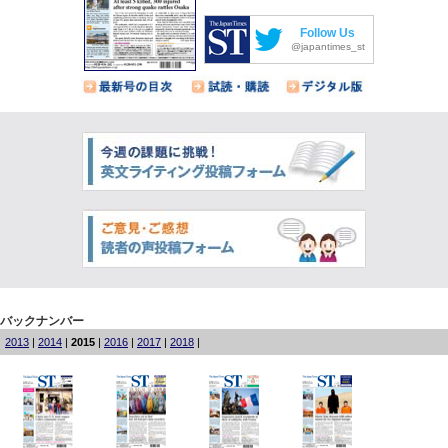
Follow Us
@japantimes_st
バックナンバー
2013
|
2014
|
2015
|
2016
|
2017
|
2018
|