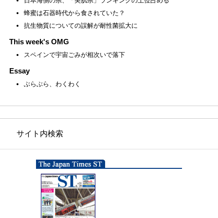
日本海側の県、「美肌県」ランキングの上位占める
蜂蜜は石器時代から食されていた？
抗生物質についての誤解が耐性菌拡大に
This week's OMG
スペインで宇宙ごみが相次いで落下
Essay
ぶらぶら、わくわく
サイト内検索