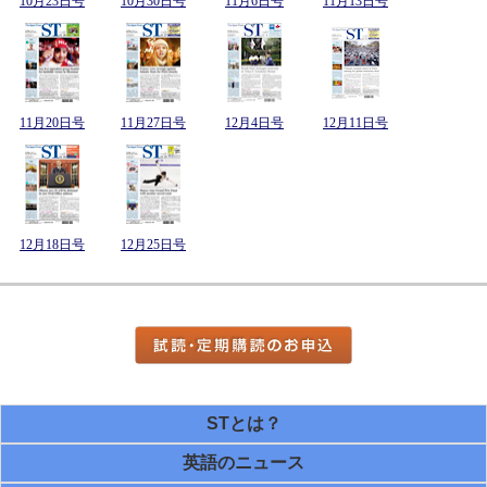
10月23日号
10月30日号
11月6日号
11月13日号
11月20日号
11月27日号
12月4日号
12月11日号
12月18日号
12月25日号
STとは？
英語のニュース