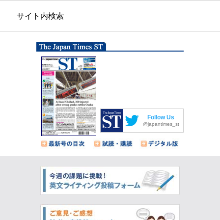
サイト内検索
Follow Us
@japantimes_st