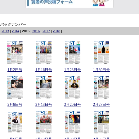
バックナンバー
2013
|
2014
|
2015
|
2016
|
2017
|
2018
|
1月2日号
1月16日号
1月23日号
1月30日号
2月6日号
2月13日号
2月20日号
2月27日号