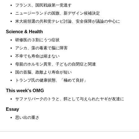
フランス、国民戦線第一党逃す
ニュージーランドの国旗、新デザイン候補決定
米大統領選の共和党テレビ討論、安全保障が議論の中心に
Science & Health
研修医の３割にうつ症状
アシカ、藻の毒素で脳に障害
不幸でも寿命は縮まない
母親のホルモン異常、子どもの自閉症と関連
国の首脳、政敵より寿命が短い
トランプ氏の健康状態、「極めて良好」
This week's OMG
サファリパークのトラと、餌として与えられたヤギが友達に
Essay
思い出の重さ