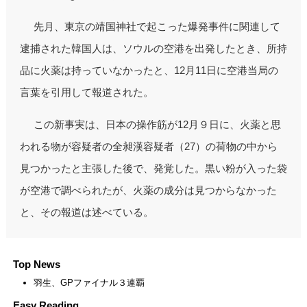
先月、東京の靖国神社で起こった爆発事件に関連して
逮捕された韓国人は、ソウルの空港を出発したとき、所持
品に火薬は持っていなかったと、12月11日に空港当局の
言葉を引用して報道された。
この新事実は、日本の操作筋が12月９日に、火薬と思
われる物が容疑者の全昶漢容疑者（27）の荷物の中から
見つかったと主張した後で、発覚した。黒い粉が入った袋
が空港で調べられたが、火薬の成分は見つからなかった
と、その報道は述べている。
Top News
羽生、GPファイナル３連覇
Easy Reading