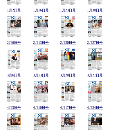
1月2日号
1月16日号
1月23日号
1月30日号
2月6日号
2月13日号
2月20日号
2月27日号
3月6日号
3月13日号
3月20日号
3月27日号
4月3日号
4月10日号
4月17日号
4月24日号