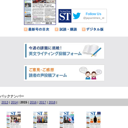
Follow Us
@japantimes_st
バックナンバー
2013
|
2014
|
2015
|
2016
|
2017
|
2018
|