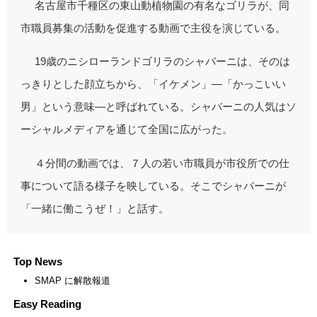
名古屋市千種区の東山動植物園の有名なゴリラが、同
市職員募集の活動を促進する動画で主役を演じている。
19歳のニシローランドゴリラのシャバーニは、そのは
っきりとした顔立ちから、「イケメン」―「かっこいい
男」という意味―と呼ばれている。シャバーニの人気はソ
ーシャルメディアを通じて全国に広がった。
４分間の動画では、７人の若い市職員が市役所での仕
事について語る様子を映している。そこでシャバーニが
「一緒に働こうぜ！」と話す。
Top News
SMAP に解散報道
Easy Reading