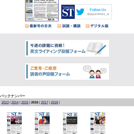
Follow Us
@japantimes_st
バックナンバー
2013
|
2014
|
2015
|
2016
|
2017
|
2018
|