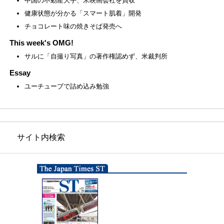
中国の不動産大手、米映画会社を買収
健康状態が分かる「スマート肌着」開発
チョコレート味の焼きそば発売へ
This week's OMG!
サルに「自撮り写真」の著作権認めず、米裁判所
Essay
ユーチューブで詰め込み勉強
サイト内検索