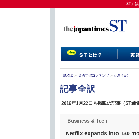
「ST」は
「ST」
HOME
＞
英語学習コンテンツ
＞
記事全訳
記事全訳
2016年1月22日号掲載の記事（ST
Business & Tech
Netflix expands into 130 mo