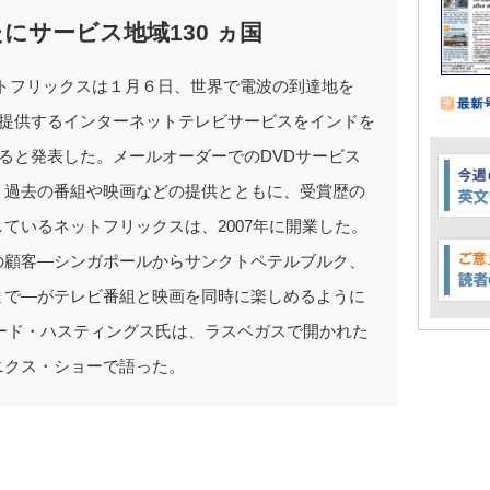
にサービス地域130 ヵ国
トフリックスは１月６日、世界で電波の到達地を
が提供するインターネットテレビサービスをインドを
すると発表した。メールオーダーでのDVDサービス
、過去の番組や映画などの提供とともに、受賞歴の
ているネットフリックスは、2007年に開業した。
の顧客―シンガポールからサンクトペテルブルク、
まで―がテレビ番組と映画を同時に楽しめるように
ード・ハスティングス氏は、ラスベガスで開かれた
ニクス・ショーで語った。