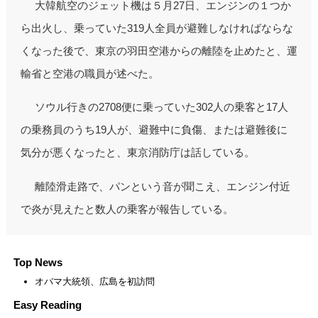
大韓航空のジェット機は５月27日、エンジンの１つか
ら出火し、乗っていた319人全員が避難しなければならな
くなった後で、東京の羽田空港からの離陸を止めたと、運
輸省と空港の職員が述べた。
ソウル行きの2708便に乗っていた302人の乗客と17人
の乗務員のうち19人が、避難中に負傷、または避難後に
気分が悪くなったと、東京消防庁は話している。
離陸滑走路で、パンという音が聞こえ、エンジン付近
で炎が見えたと数人の乗客が報告している。
Top News
オバマ大統領、広島を初訪問
Easy Reading