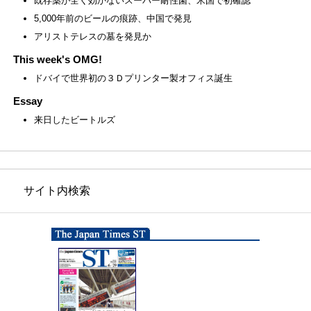
既存薬が全く効かないスーパー耐性菌、米国で初確認
5,000年前のビールの痕跡、中国で発見
アリストテレスの墓を発見か
This week's OMG!
ドバイで世界初の３Ｄプリンター製オフィス誕生
Essay
来日したビートルズ
サイト内検索