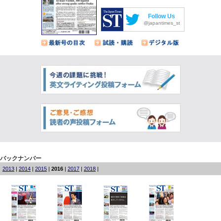
Follow Us
@japantimes_st
バックナンバー
2013
|
2014
|
2015
|
2016
|
2017
|
2018
|