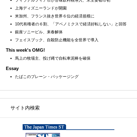
フィラデルフィア市が甘味飲料税導入、米主要都市初
上海ディズニーランドが開園
米加州、フランス抜き世界６位の経済規模に
10代有権者の６割、「アベノミクスで経済好転しない」と回答
銀座ソニービル、来春解体
フェイスブック、自殺防止機能を全世界で導入
This week's OMG!
馬上の牧場主、投げ縄で自転車泥棒を確保
Essay
たばこのプレーン・パッケージング
サイト内検索