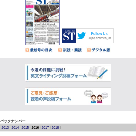
Follow Us
@japantimes_st
バックナンバー
2013
|
2014
|
2015
|
2016
|
2017
|
2018
|