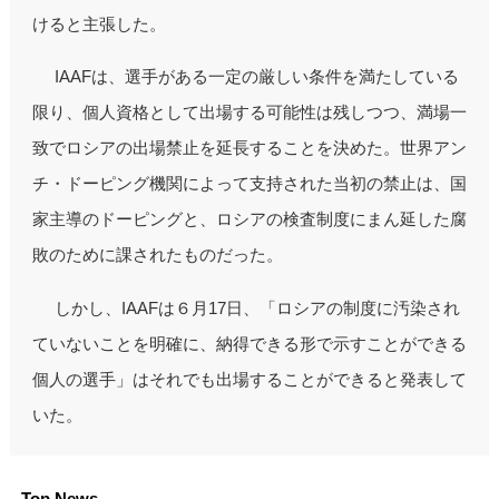
けると主張した。
IAAFは、選手がある一定の厳しい条件を満たしている
限り、個人資格として出場する可能性は残しつつ、満場一
致でロシアの出場禁止を延長することを決めた。世界アン
チ・ドーピング機関によって支持された当初の禁止は、国
家主導のドーピングと、ロシアの検査制度にまん延した腐
敗のために課されたものだった。
しかし、IAAFは６月17日、「ロシアの制度に汚染され
ていないことを明確に、納得できる形で示すことができる
個人の選手」はそれでも出場することができると発表して
いた。
Top News