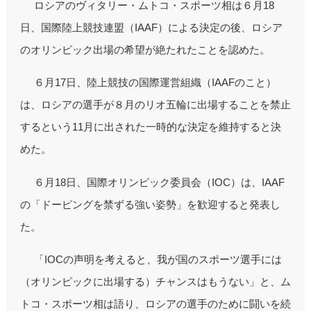
ロシアのヴィタリー・ムトコ・スポーツ相は６月18
日、国際陸上競技連盟（IAAF）による決定の後、ロシア
のオリンピック出場の希望が絶たれたことを認めた。
６月17日、陸上競技の国際運営組織（IAAFのこと）
は、ロシアの選手が８月のリオ五輪に出場することを禁止
するという11月に出された一時的な決定を維持すると決
めた。
６月18日、国際オリンピック委員会（IOC）は、IAAF
の「ドーピングを禁ずる強い姿勢」を歓迎すると発表し
た。
「IOCの声明を考えると、我が国のスポーツ選手には
（オリンピックに出場する）チャンスはもうない」と、ム
トコ・スポーツ相は語り、ロシアの選手のために闘いを続