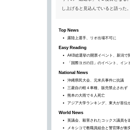
し上げると見込んでいると語った
Top News
露陸上選手、リオ出場不可に
Easy Reading
AKB総選挙の開票イベント、新潟で
「国際ヨガの日」のイベント、イン
National News
沖縄県民大会、元米兵事件に抗議
三菱自の軽４車種、販売禁止されず
熊本の大雨で６人死亡
アジア大学ランキング、東大が首位
World News
英議会、殺害されたコックス議員を
メキシコで教職員組合と警官隊が衝