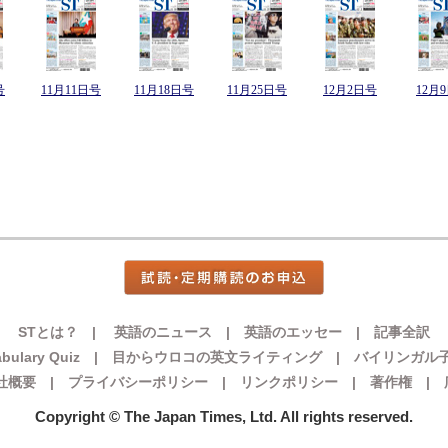
号
11月11日号
11月18日号
11月25日号
12月2日号
12月
STとは？
|
英語のニュース
|
英語のエッセー
|
記事全訳
bulary Quiz
|
目からウロコの英文ライティング
|
バイリンガル
社概要
|
プライバシーポリシー
|
リンクポリシー
|
著作権
|
Copyright © The Japan Times, Ltd. All rights reserved.