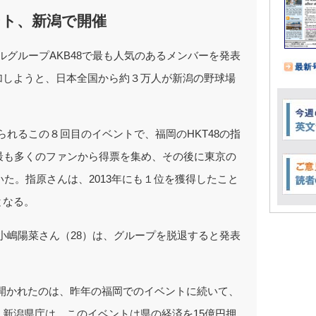
ント、新潟で開催
ルグループAKB48で最も人気のあるメンバーを発表
加しようと、日本全国から約３万人が新潟の野球場
知られるこの８回目のイベントで、福岡のHKT48の指
最も多くのファンから得票を集め、その後に東京の
続いた。指原さんは、2013年にも１位を獲得したこと
となる。
、小嶋陽菜さん（28）は、グループを脱退すると発表
開かれたのは、昨年の福岡でのイベントに続いて、
新潟県庁は、このイベントは県の経済を15億円押