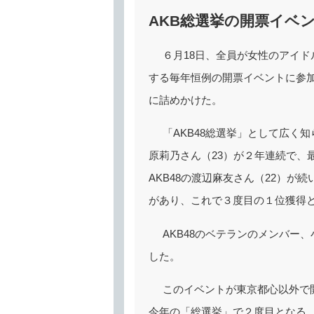
AKB総選挙の開票イベ
６月18日、全員が女性のアイド
する毎年恒例の開票イベントに参
に詰めかけた。
「AKB48総選挙」として広く
原莉乃さん（23）が２年連続で、
AKB48の渡辺麻友さん（22）が
があり、これで３度目の１位獲得
AKB48のベテランのメンバー
した。
このイベントが東京都心以外で
今年の「総選挙」で２度目となる。