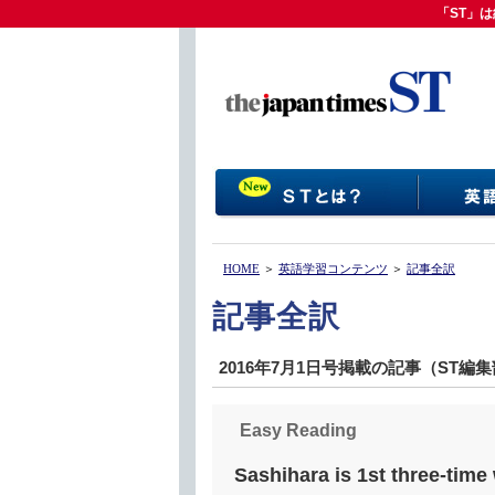
「ST」は
「ST」
HOME
＞
英語学習コンテンツ
＞
記事全訳
記事全訳
2016年7月1日号掲載の記事（ST編
Easy Reading
Sashihara is 1st three-time 