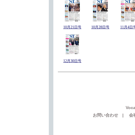
10月21日号
10月28日号
11月4日
12月30日号
Voca
お問い合わせ
|
会