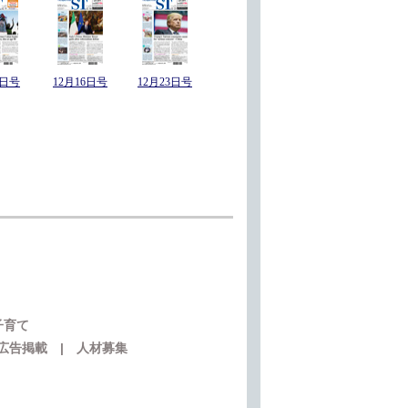
9日号
12月16日号
12月23日号
子育て
広告掲載
|
人材募集