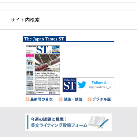
サイト内検索
Follow Us
@japantimes_st