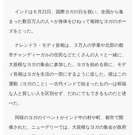
インドは６月21日、国際ヨガの日を祝い、全国から集
まった数百万人の人々が身体をひねって複雑なヨガのポー
ズをとった。
ナレンドラ・モディ首相は、３万人の学童や北部の都
市チャンディーガルの住民などたくさんの人々と一緒に、
大規模なヨガの集会に参加した。ヨガを始める前に、モデ
ィ首相はヨガを生活の一部にするように促した。彼はこの
運動（ヨガのこと）―古代インドで始まったもの―は裕福
な人と貧しい人を区別せず、だれにでもできるものだと述
べた。
同様のヨガのイベントがインド中の村や町、都市で開
催された。ニューデリーでは、大規模なヨガの集会が政府