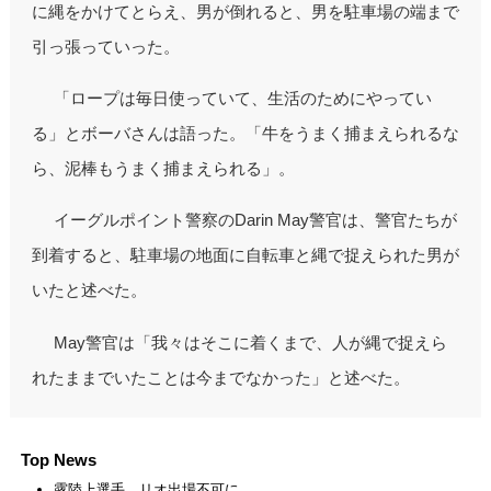
に縄をかけてとらえ、男が倒れると、男を駐車場の端まで
引っ張っていった。
「ロープは毎日使っていて、生活のためにやってい
る」とボーバさんは語った。「牛をうまく捕まえられるな
ら、泥棒もうまく捕まえられる」。
イーグルポイント警察のDarin May警官は、警官たちが
到着すると、駐車場の地面に自転車と縄で捉えられた男が
いたと述べた。
May警官は「我々はそこに着くまで、人が縄で捉えら
れたままでいたことは今までなかった」と述べた。
Top News
露陸上選手、リオ出場不可に