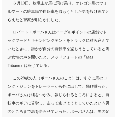
６月10日、牧場主が馬に飛び乗り、オレゴン州のウォ
ルマートの駐車場で自転車を盗もうとした男を投げ縄でと
らえたと警察が明らかにした。
ロバート・ボーバさんはイーグルポイントの店舗でド
ッグフードとキャンピングテントをトラックに積み込んで
いたときに、誰かが自分の自転車を盗もうとしていると叫
ぶ女性の声を聞いたと、メッドフォードの『Mail
Tribune』は報じている。
この28歳の人（ボーバさんのこと）は、すぐに馬のロ
ング・ジョンをトレーラーから外に出して、飛び乗った。
ボーバさんは縄をつかみ、報じられるところによると、自
転車のギアに苦労し、走って逃げようとしていたという男
のところまで馬を走らせていった。ボーバさんは、男の足