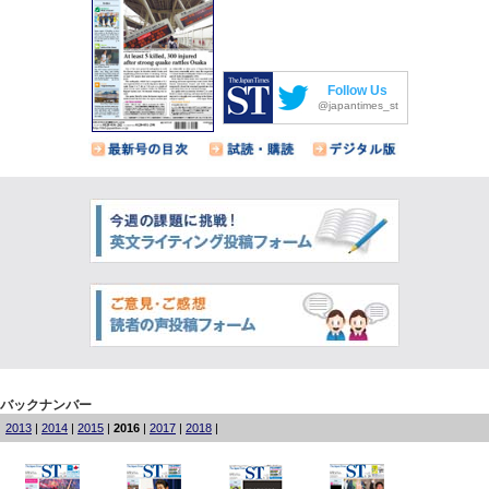
Follow Us
@japantimes_st
バックナンバー
2013
|
2014
|
2015
|
2016
|
2017
|
2018
|