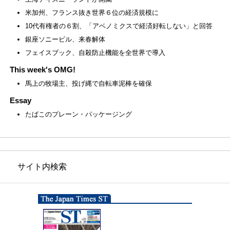
米加州、フランス抜き世界６位の経済規模に
10代有権者の６割、「アベノミクスで経済好転しない」と回答
銀座ソニービル、来春解体
フェイスブック、自殺防止機能を全世界で導入
This week's OMG!
馬上の牧場主、投げ縄で自転車泥棒を確保
Essay
たばこのプレーン・パッケージング
サイト内検索