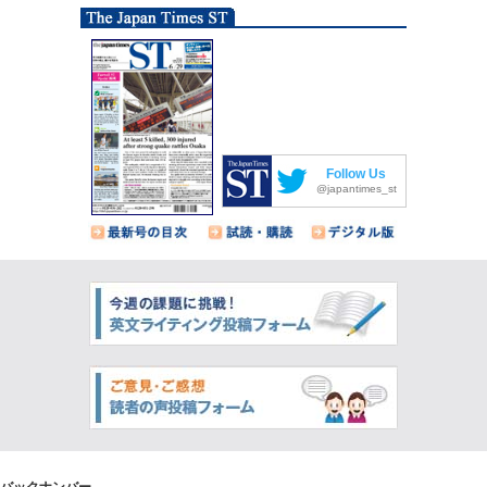
Follow Us
@japantimes_st
バックナンバー