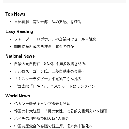
Top News
日比首脳、南シナ海「法の支配」を確認
Easy Reading
シャープ、「ロボホン」の企業向けセールス強化
蘭博物館所蔵の西洋画、北斎の作か
National News
自殺の元自衛官、SNSに不満多数書き込み
カルロス・ゴーン氏、三菱自動車の会長へ
「ミスターラグビー」平尾誠二さん死去
ピコ太郎「PPAP」、全米チャートにランクイン
World News
仏カレー難民キャンプ撤去を開始
韓国の朴大統領、「謎の女性」に公的文書漏えいを謝罪
ハイチの刑務所で囚人174人脱走
中国共産党全体会議で習主席、権力集中強化へ