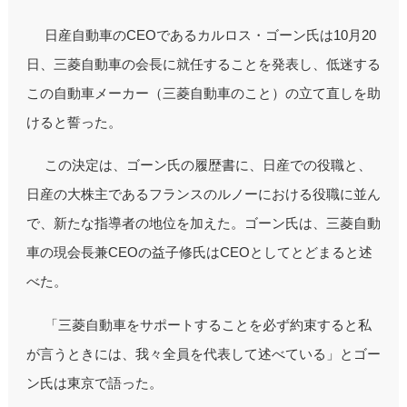
日産自動車のCEOであるカルロス・ゴーン氏は10月20
日、三菱自動車の会長に就任することを発表し、低迷する
この自動車メーカー（三菱自動車のこと）の立て直しを助
けると誓った。
この決定は、ゴーン氏の履歴書に、日産での役職と、
日産の大株主であるフランスのルノーにおける役職に並ん
で、新たな指導者の地位を加えた。ゴーン氏は、三菱自動
車の現会長兼CEOの益子修氏はCEOとしてとどまると述
べた。
「三菱自動車をサポートすることを必ず約束すると私
が言うときには、我々全員を代表して述べている」とゴー
ン氏は東京で語った。