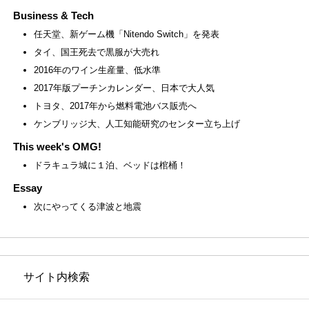
Business & Tech
任天堂、新ゲーム機「Nitendo Switch」を発表
タイ、国王死去で黒服が大売れ
2016年のワイン生産量、低水準
2017年版プーチンカレンダー、日本で大人気
トヨタ、2017年から燃料電池バス販売へ
ケンブリッジ大、人工知能研究のセンター立ち上げ
This week's OMG!
ドラキュラ城に１泊、ベッドは棺桶！
Essay
次にやってくる津波と地震
サイト内検索