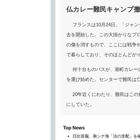
仏カレー難民キャンプ
フランスは10月24日、「ジャ
去を開始した。この大掛かりなプ
の傷を消すもので、ここには戦争
で暮らしており、そのほとんどが
何十台ものバスが、港町カレー
を運び始めた。センターで難民は
20年近くにわたり、難民はこ
にしていた。
Top News
日比首脳、南シナ海「法の支配」を