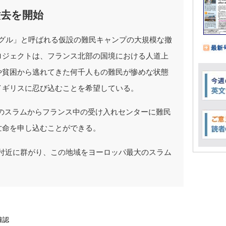
撤去を開始
ングル」と呼ばれる仮設の難民キャンプの大規模な撤
ロジェクトは、フランス北部の国境における人道上
や貧困から逃れてきた何千人もの難民が惨めな状態
イギリスに忍び込むことを希望している。
のスラムからフランス中の受け入れセンターに難民
亡命を申し込むことができる。
の付近に群がり、この地域をヨーロッパ最大のスラム
確認