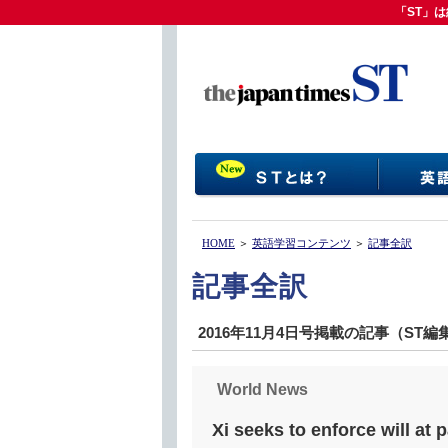
「ST」は
「ST」
HOME
＞
英語学習コンテンツ
＞
記事全訳
記事全訳
2016年11月4日号掲載の記事（ST
World News
Xi seeks to enforce will at p