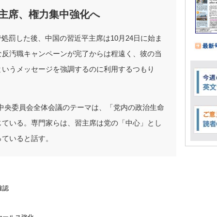
主席、権力集中強化へ
で処罰した後、中国の習近平主席は10月24日に始ま
な反汚職キャンペーンが完了からは程遠く、彼の当
というメッセージを強調するのに利用するつもり
中央委員会全体会議のテーマは、「党内の政治生命
じている。専門家らは、習主席は党の「中心」とし
っていると話す。
確認