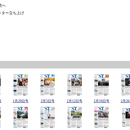
売へ
ンター立ち上げ
！
号
1月29日号
2月5日号
2月12日号
2月19日号
2月2