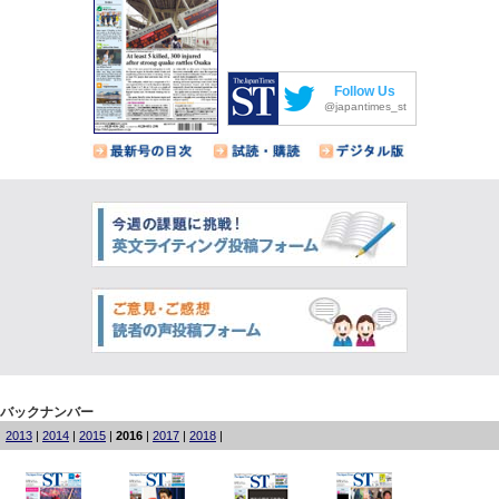
Follow Us
@japantimes_st
バックナンバー
2013
|
2014
|
2015
|
2016
|
2017
|
2018
|