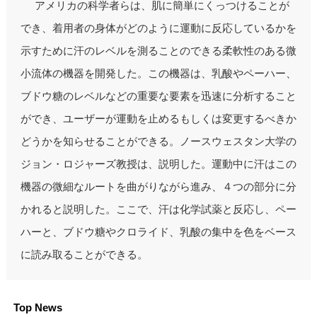
アメリカの科学者らは、肌に簡単にくっつけることが
でき、着用者の身体がどのように運動に反応しているかを
示すために汗のレベルを測ることのできる柔軟性のある微
小流体の機器を開発した。この機器は、乳酸やペーハー、
ブドウ糖のレベルなどの重要な要素を迅速に分析すること
ができ、ユーザーが運動を止めるもしくは変更するべきか
どうかを知らせることができる。ノースウェスタン大学の
ジョン・ロジャーズ教授は、説明した。運動中に汗はこの
機器の微細なルートを曲がりながら進み、４つの部分に分
かれると説明した。ここで、汗は化学試薬と反応し、ペー
ハーと、ブドウ糖やクロライド、乳酸の集中を色をベース
に読み取ることができる。
Top News