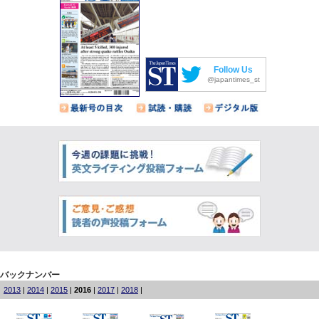
Follow Us
@japantimes_st
バックナンバー
2013
|
2014
|
2015
|
2016
|
2017
|
2018
|