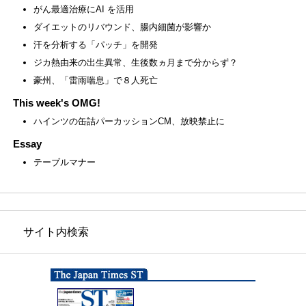
がん最適治療にAI を活用
ダイエットのリバウンド、腸内細菌が影響か
汗を分析する「パッチ」を開発
ジカ熱由来の出生異常、生後数ヵ月まで分からず？
豪州、「雷雨喘息」で８人死亡
This week's OMG!
ハインツの缶詰パーカッションCM、放映禁止に
Essay
テーブルマナー
サイト内検索