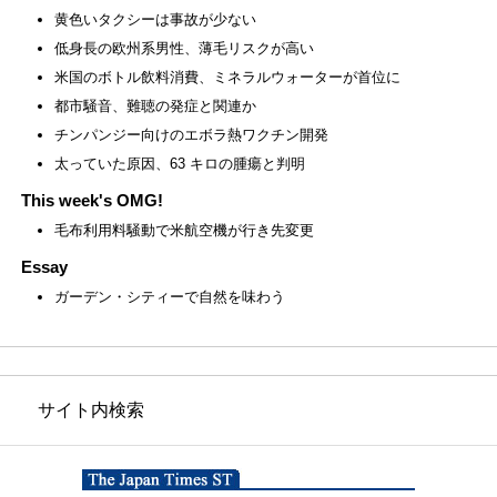
黄色いタクシーは事故が少ない
低身長の欧州系男性、薄毛リスクが高い
米国のボトル飲料消費、ミネラルウォーターが首位に
都市騒音、難聴の発症と関連か
チンパンジー向けのエボラ熱ワクチン開発
太っていた原因、63 キロの腫瘍と判明
This week's OMG!
毛布利用料騒動で米航空機が行き先変更
Essay
ガーデン・シティーで自然を味わう
サイト内検索