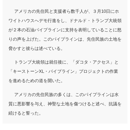
アメリカの先住民と支援者ら数千人が、３月10日にホ
ワイトハウスへデモ行進をし、ドナルド・トランプ大統領
が２本の石油パイプラインに支持を表明していることに怒
りの声を上げた。このパイプラインは、先住民族の土地を
脅かすと彼らは述べている。
トランプ大統領は就任後に、「ダコタ・アクセス」と
「キーストーンXL・パイプライン」プロジェクトの作業
を進めるための道を開いた。
アメリカの先住民族の多くは、このパイプラインは水
質に悪影響を与え、神聖な土地を傷つけると述べ、抗議を
続けると誓った。