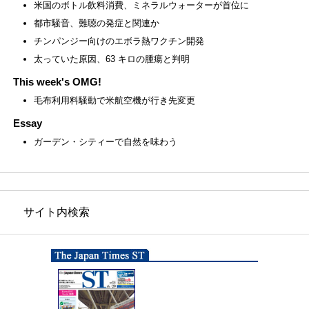
米国のボトル飲料消費、ミネラルウォーターが首位に
都市騒音、難聴の発症と関連か
チンパンジー向けのエボラ熱ワクチン開発
太っていた原因、63 キロの腫瘍と判明
This week's OMG!
毛布利用料騒動で米航空機が行き先変更
Essay
ガーデン・シティーで自然を味わう
サイト内検索