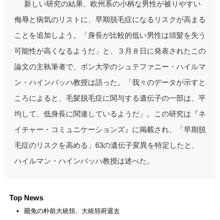
新しい研究の結果、欧州系の小柄な男性が被りやすい
侮辱と病気のリストに、早期脱毛症になるリスクが高まる
ことを追加しよう。「身長が比較的低い男性は頭髪を失う
可能性が高くなるようだ」と、３月８日に発表されたこの
論文の主執筆者で、ボン大学のシュテファニー・ハイルマ
ン・ハインバッハ教授は語った。「我々のデータが示すと
ころによると、毛髪脱毛症に関与する遺伝子の一部は、平
均して、低身長に関連しているようだ」。この研究は『ネ
イチャー・コミュニケーションズ』に掲載され、「早期脱
毛症のリスクを高める」63の遺伝子変異を特定したと、
ハイルマン・ハインバッハ教授は述べた。
Top News
罷免の朴前大統領、大統領府退去