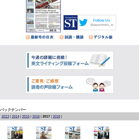
Follow Us
@japantimes_st
バックナンバー
2013
|
2014
|
2015
|
2016
|
2017
|
2018
|