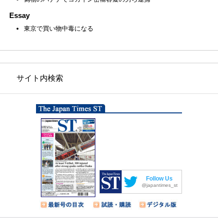
Essay
東京で買い物中毒になる
サイト内検索
Follow Us
@japantimes_st