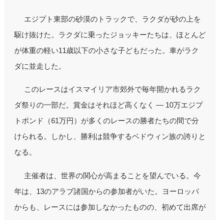
エジプト東部の砂漠のトラックで、ラクダが砂の上を
駆け抜けた。ラクダに乗ったジョッキーたちは、ほとんど
が体重の軽い11歳以下の小さな子どもだった。車がラク
ダに並走した。
このレースはイスマイリア市郊外で毎年開かれるラク
ダ祭りの一部だ。賞金はそれほど高くなく — 10万エジプ
トポンド（61万円）が多くのレースの勝者たちの間で分
けられる。しかし、勝利は競争するベドウィン族の誇りと
なる。
主催者は、世界の関心が高まることを望んでいる。今
年は、13のアラブ諸国からの参加者がいた。ヨーロッパ
からも、レースには参加しなかったものの、初めて出席が