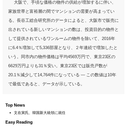
大阪で、手頃な価格の物件の供給が増加するに伴い、
家族世帯と富裕層の間でマンションの需要が高まってい
る。長谷工総合研究所のデータによると、大阪市で販売に
出されている新しいマンションの数は、投資目的の物件と
して提供されているワンルームの物件を除いて、2016年
に6.4％増加して5,336部屋となり、２年連続で増加したと
いう。同市内の物件価格は平均4569万円で、東京23区の
6629万円よりも31％安い。東京23区では販売戸数が
20.1％減少して14,764件になっている ― この数値は10年
で最低であると、データが示している。
Top News
文在寅氏、韓国新大統領に就任
Easy Reading