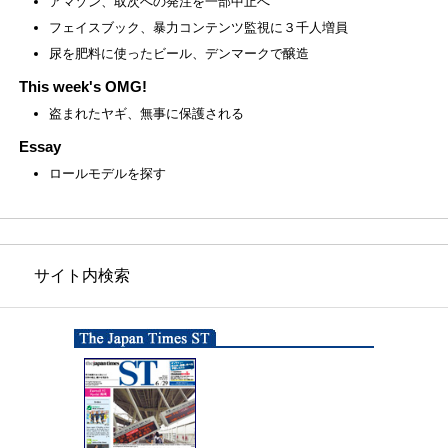
アマゾン、取次への発注を一部中止へ
フェイスブック、暴力コンテンツ監視に３千人増員
尿を肥料に使ったビール、デンマークで醸造
This week's OMG!
盗まれたヤギ、無事に保護される
Essay
ロールモデルを探す
サイト内検索