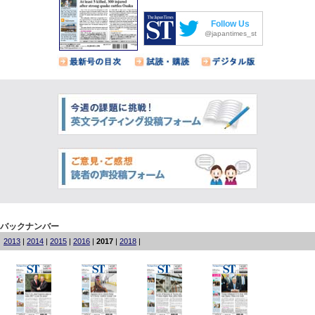
Follow Us
@japantimes_st
バックナンバー
2013
|
2014
|
2015
|
2016
|
2017
|
2018
|