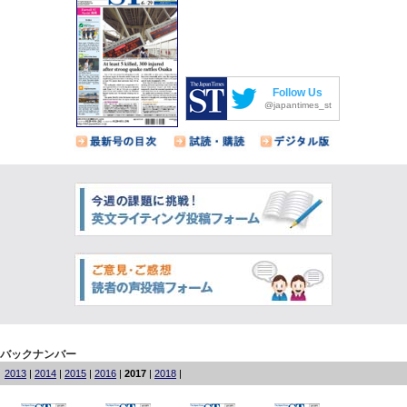
Follow Us
@japantimes_st
バックナンバー
2013
|
2014
|
2015
|
2016
|
2017
|
2018
|