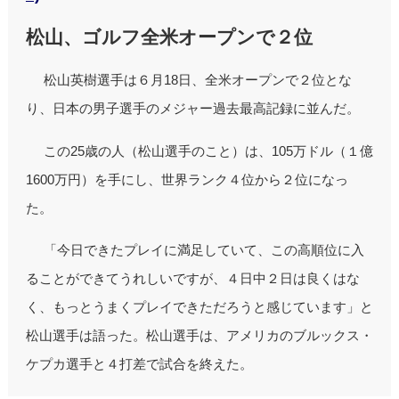
松山、ゴルフ全米オープンで２位
松山英樹選手は６月18日、全米オープンで２位とな
り、日本の男子選手のメジャー過去最高記録に並んだ。
この25歳の人（松山選手のこと）は、105万ドル（１億
1600万円）を手にし、世界ランク４位から２位になっ
た。
「今日できたプレイに満足していて、この高順位に入
ることができてうれしいですが、４日中２日は良くはな
く、もっとうまくプレイできただろうと感じています」と
松山選手は語った。松山選手は、アメリカのブルックス・
ケプカ選手と４打差で試合を終えた。