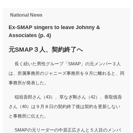
National News
Ex-SMAP singers to leave Johnny &
Associates (p. 4)
元SMAP３人、契約終了へ
長く続いた男性グループ「SMAP」の元メンバー３人
は、所属事務所のジャニーズ事務所を９月に離れると、同
事務所が発表した。
稲垣吾郎さん（43）、草なぎ剛さん（42）、香取慎吾
さん（40）は９月８日の契約終了後は契約を更新しない
と事務所に伝えた。
SMAPの元リーダーの中居正広さんと５人目のメンバ