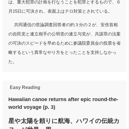
は、重大犯罪の計画を行なうことを犯罪とするもので、６
月15日に可決され、表面上はテロ対策とされている。
共同通信の世論調査回答者の約３分の２が、安倍首相
の自民党と連立相手の公明党の連立与党が、共謀罪の法案
の可決のスピードを早めるために参議院委員会の投票を省
略するという異常なやり方をとったことを支持しなかっ
た。
Easy Reading
Hawaiian canoe returns after epic round-the-
world voyage (p. 3)
星や太陽を頼りに航海、ハワイの伝統カ