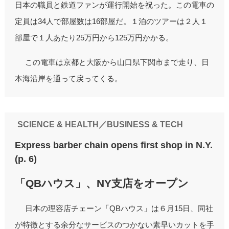
日本の職員と鉄道ファンが運行開始を祝った。この電車の
定員は34人で部屋数は16部屋だ。１泊のツアーは２人１
部屋で１人あたり25万円から125万円かかる。
この電車は京都と大阪から山口県下関市まで走り、日
本海沿岸を通って戻ってくる。
SCIENCE & HEALTH／BUSINESS & TECH
Express barber chain opens first shop in N.Y.
(p. 6)
「QBハウス」、NY支店をオープン
日本の理容店チェーン「QBハウス」は６月15日、同社
が特徴とする余分なサービスのつかない素早いカットを手