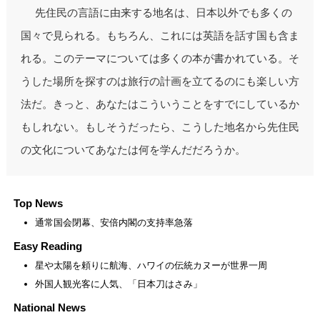
先住民の言語に由来する地名は、日本以外でも多くの
国々で見られる。もちろん、これには英語を話す国も含ま
れる。このテーマについては多くの本が書かれている。そ
うした場所を探すのは旅行の計画を立てるのにも楽しい方
法だ。きっと、あなたはこういうことをすでにしているか
もしれない。もしそうだったら、こうした地名から先住民
の文化についてあなたは何を学んだだろうか。
Top News
通常国会閉幕、安倍内閣の支持率急落
Easy Reading
星や太陽を頼りに航海、ハワイの伝統カヌーが世界一周
外国人観光客に人気、「日本刀はさみ」
National News