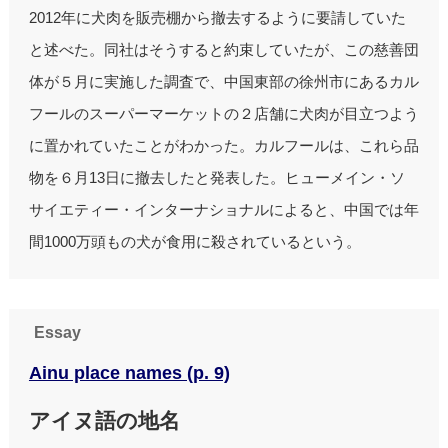
2012年に犬肉を販売棚から撤去するように要請していた
と述べた。同社はそうすると約束していたが、この慈善団
体が５月に実施した調査で、中国東部の徐州市にあるカル
フールのスーパーマーケットの２店舗に犬肉が目立つよう
に置かれていたことがわかった。カルフールは、これら品
物を６月13日に撤去したと発表した。ヒューメイン・ソ
サイエティー・インターナショナルによると、中国では年
間1000万頭もの犬が食用に殺されているという。
Essay
Ainu place names (p. 9)
アイヌ語の地名