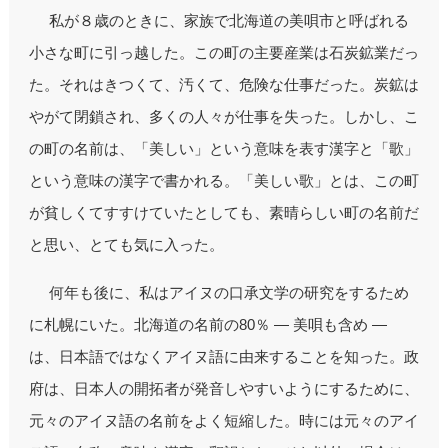
私が８歳のときに、家族で北海道の美唄市と呼ばれる
小さな町に引っ越した。この町の主要産業は石炭鉱業だっ
た。それはきつくて、汚くて、危険な仕事だった。炭鉱は
やがて閉鎖され、多くの人々が仕事を失った。しかし、こ
の町の名前は、「美しい」という意味を表す漢字と「歌」
という意味の漢字で書かれる。「美しい歌」とは、この町
が貧しくてすすけていたとしても、素晴らしい町の名前だ
と思い、とても気に入った。
何年も後に、私はアイヌの口承文学の研究をするため
に札幌にいた。北海道の名前の80％ ― 美唄も含め ―
は、日本語ではなくアイヌ語に由来することを知った。政
府は、日本人の開拓者が発音しやすいようにするために、
元々のアイヌ語の名前をよく短縮した。時には元々のアイ