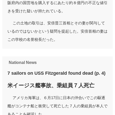
阪府内の国営地を購入するにあたり約８億円の不正な値引
きを受けた疑いが持たれている。
この土地の取引は、安倍晋三首相とその妻が関与して
いるのではないかという疑問を提起した。安倍首相の妻は
この学校の名誉校長だった。
National News
7 sailors on USS Fitzgerald found dead (p. 4)
米イージス艦事故、乗組員７人死亡
アメリカ海軍は、６月17日に日本の沖合いでこの駆逐
艦がコンテナ船と衝突して死亡した７人の乗組員が本人で
あることを確認した。