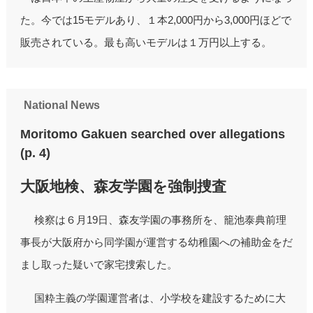
た。今では15モデルあり、１本2,000円から3,000円ほどで
販売されている。最も高いモデルは１万円以上する。
National News
Moritomo Gakuen searched over allegations
(p. 4)
大阪地検、森友学園を強制捜査
検察は６月19日、森友学園の事務所を、籠池泰典前理
事長が大阪府から同学園が運営する幼稚園への補助金をだ
まし取った疑いで家宅捜索した。
国粋主義の学園運営者は、小学校を建設するために大