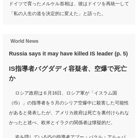
ドイツで育ったメルケル首相は、彼はドイツを再統一して
「私の人生の道を決定的に変えた」と語った。
World News
Russia says it may have killed IS leader (p. 5)
IS指導者バグダディ容疑者、空爆で死亡
か
ロシア政府は６月16日、ロシア軍が「イスラム国
（IS）」の指導者を５月のシリア空爆中に殺害した可能性
があると発表したが、アメリカ政府は死亡を裏付けられな
かったと述べ、欧米とイラクの関係者は懐疑的だ。
姿を隠しているISの指導者アブー・バクル・アル＝バ