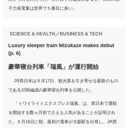
子力発電量は世界で５番目に多い。
SCIENCE & HEALTH／BUSINESS & TECH
Luxury sleeper train Mizukaze makes debut
(p. 6)
豪華寝台列車「瑞風」が運行開始
JR西日本は６月17日、観光客を引き寄せる最新のもの
である10両編成の豪華寝台列車を公開した。
「トワイライトエクスプレス瑞風」は、西日本で運航
を開始する数ヵ月前でさえも人気があることが証明され
た。６月16日に朝、最初の電車が大阪駅を出発し、JR西