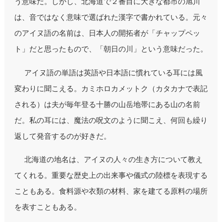
う意味だ。しかし、北海道で２番目に大きな都市の旭川
は、音ではなく意味で選ばれた漢字で書かれている。元々
のアイヌ語の名前は、日本人の開拓者が「チャップペッ
ト」だと思ったもので、「朝日の川」という意味だった。
アイヌ語の単語は英語や日本語に慣れている耳には風
変わりに聞こえる。カミホロカメットク（カタカナで表記
される）は夫が毎年登る十勝の山岳地帯にある山の名前
だ。私の耳には、魔法の呪文のように聞こえ、何回も繰り
返して発音するのが好きだ。
北海道の地名は、アイヌの人々の生き方について教え
てくれる。重要な歴史上の出来事や儀式の陸標を表現する
こともある。食料源や衣類の材料、家を建てる原料の場所
を表すこともある。