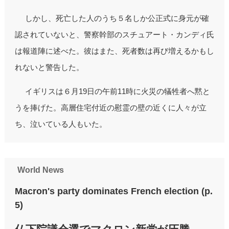
しかし、死亡した人のうち５名しか公正式に身元が確
認されていないと、警察幹部のスチュアート・カンディ氏
は報道陣に述べた。彼はまた、死者数は再び増えるかもし
れないと警告した。
イギリスは６月19日の午前11時に火災の犠牲者へ黙と
うを捧げた。高層住宅付近の慰霊の壁の近くに人々が立
ち、泣いている人もいた。
World News
Macron's party dominates French election (p.
5)