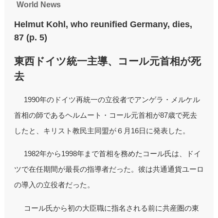
World News
Helmut Kohl, who reunified Germany, dies,
87 (p. 5)
東西ドイツ統一主導、コール元首相が死
去
1990年のドイツ再統一の立役者でアンゲラ・メルケル
首相の師であるヘルムート・コール元首相が87歳で死去
したと、キリスト教民主同盟が６月16日に発表した。
1982年から1998年まで首相を務めたコール氏は、ドイ
ツで在任期間が最長の指導者だった。彼は共通通貨ユーロ
の導入の立役者だった。
コール氏から初の大臣職に指名される前に共産圏の東