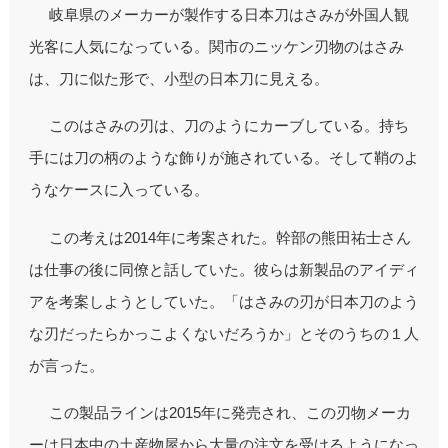
岐阜県のメーカーが製作する日本刀はさみが外国人観
光客に人気になっている。関市のニッケン刃物のはさみ
は、刀に似た形で、小型の日本刀に見える。
このはさみの刃は、刀のようにカーブしている。持ち
手には刀の柄のような飾りが施されている。そして鞘のよ
うなケースに入っている。
この考えは2014年に考案された。幹部の熊田祐士さん
は仕事の後に同僚と話していた。彼らは新製品のアイディ
アを考案しようとしていた。「はさみの刃が日本刀のよう
な刃だったらかっこよくないだろうか」とそのうちの１人
が言った。
この製品ラインは2015年に発売され、この刃物メーカ
ーは日本中の土産物屋から大量の注文を受けるようになっ