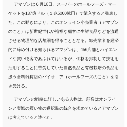
アマゾンは６月16日、スーパーのホールフーズ・マー
ケットを137億ドル（１兆5000億円）で購入すると発表し
た。この動きにより、このオンライン小売業者（アマゾン
のこと）は新世紀世代や裕福な顧客に生鮮食品などを流通
させる物理的な店舗網を得ることとなる。卸売業者を経済
的に締め付ける知られるアマゾンは、456店舗とハイエン
ドな買い物客であふれてはいるが、価格を抑制して技術を
活用することに苦労していた自然食品と有機栽培の食品を
扱う食料雑貨店のパイオニア（ホールフーズのこと）を引
き受ける。
アマゾンの戦略に詳しいある人物は、顧客はオンライ
ンと実際の買い物の選択肢の統合を求めているとアマゾン
は考えていると述べた。