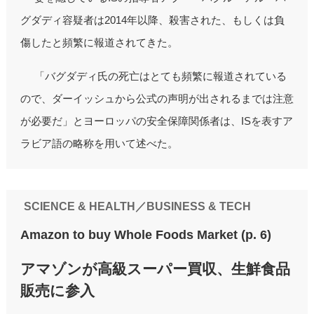
グダディ容疑者は2014年以降、殺害された、もしくは負
傷したと頻繁に報道されてきた。
「バグダディ氏の死亡はとても頻繁に報道されている
ので、ダーイッシュから公式の声明が出されるまでは注意
が必要だ」とヨーロッパの安全保障関係者は、ISを表すア
ラビア語の略称を用いて述べた。
SCIENCE & HEALTH／BUSINESS & TECH
Amazon to buy Whole Foods Market (p. 6)
アマゾンが高級スーパー買収、生鮮食品
販売に参入