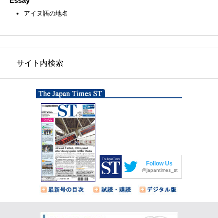
Essay
アイヌ語の地名
サイト内検索
Follow Us
@japantimes_st