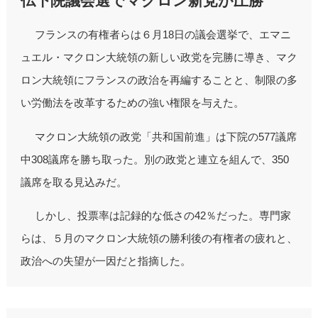
仏下院議会選でマクロン新党が圧勝
フランスの有権者らは６月18日の議会選挙で、エマニ
ュエル・マクロン大統領の新しい政党を完勝に導き、マク
ロン大統領にフランスの政治を再編することと、制限の多
い労働法を改革するための強い権限を与えた。
マクロン大統領の政党「共和国前進」は下院の577議席
中308議席を勝ち取った。別の政党と連立を組んで、350
議席を取る見込みだ。
しかし、投票率は記録的な低さの42％だった。専門家
らは、５月のマクロン大統領の勝利後の有権者の疲れと、
政治への失望が一因だと指摘した。