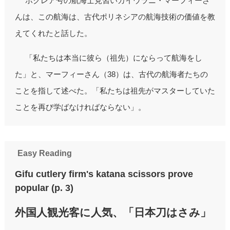
ホクレア号の航海士見習いカイウラニ・マーフィーさ
んは、この航海は、古代ポリネシアの航海技術の価値を教
えてくれたと話した。
「私たちは本当に彼ら（祖先）にならって航海をし
た」と、マーフィーさん（38）は、古代の航海者たちの
ことを指して述べた。「私たちは祖先がマスターしていた
ことを再び学ばなければならない」。
Easy Reading
Gifu cutlery firm's katana scissors prove
popular (p. 3)
外国人観光客に人気、「日本刀はさみ」