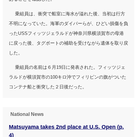
乗組員は、衝突で船室に海水が溢れた後、当初は行方
不明になっていた。海軍のダイバーらが、ひどい損傷を負
ったUSSフィッツジェラルドが神奈川県横須賀市の母港
に戻った後、タグボートの補助を受けながら遺体を取り戻
した。
乗組員の名前は６月19日に発表された。フィッツジェ
ラルドが横須賀市の100キロ沖でフィリピンの旗がついた
コンテナ船と衝突した２日後だった。
National News
Matsuyama takes 2nd place at U.S. Open (p.
4)