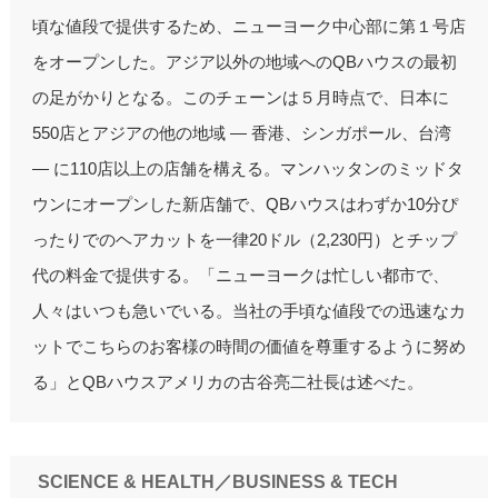
頃な値段で提供するため、ニューヨーク中心部に第１号店
をオープンした。アジア以外の地域へのQBハウスの最初
の足がかりとなる。このチェーンは５月時点で、日本に
550店とアジアの他の地域 ― 香港、シンガポール、台湾
― に110店以上の店舗を構える。マンハッタンのミッドタ
ウンにオープンした新店舗で、QBハウスはわずか10分ぴ
ったりでのヘアカットを一律20ドル（2,230円）とチップ
代の料金で提供する。「ニューヨークは忙しい都市で、
人々はいつも急いでいる。当社の手頃な値段での迅速なカ
ットでこちらのお客様の時間の価値を尊重するように努め
る」とQBハウスアメリカの古谷亮二社長は述べた。
SCIENCE & HEALTH／BUSINESS & TECH