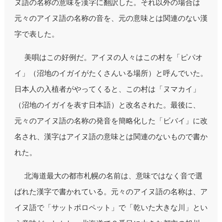
ヌ語の名称の意味を漢字に翻訳した。それ以外の場合は
元々のアイヌ語の名称の音を、元の意味とは関連のない漢
字で表した。
美唄はこの好例だ。アイヌの人々はこの村を「ピパオ
イ」（沼地のイガイがたくさんいる場所）と呼んでいた。
日本人の入植者がやってくると、この村は「ヌマカイ」
（沼地のイガイを表す日本語）と改名された。最後に、
元々のアイヌ語の名称の発音を簡略化した「ビバイ」に改
名され、漢字はアイヌ語の意味とは関連のないもので書か
れた。
北海道最大の都市札幌の名前は、意味ではなく音で選
ばれた漢字で書かれている。元々のアイヌ語の名称は、ア
イヌ語で「サットポロペット」で「乾いた大きな川」とい