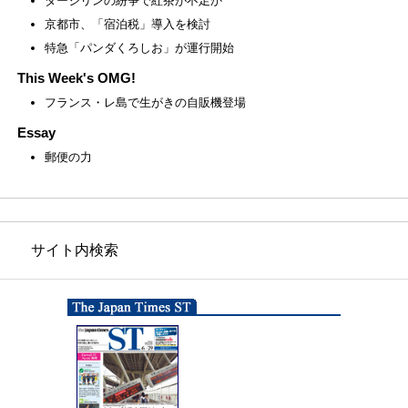
ダージリンの紛争で紅茶が不足か
京都市、「宿泊税」導入を検討
特急「パンダくろしお」が運行開始
This Week's OMG!
フランス・レ島で生がきの自販機登場
Essay
郵便の力
サイト内検索