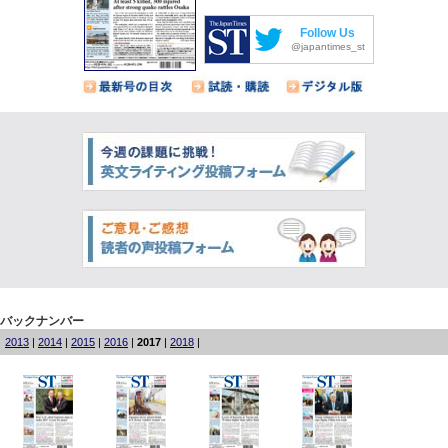
Follow Us
@japantimes_st
バックナンバー
2013
|
2014
|
2015
|
2016
|
2017
|
2018
|