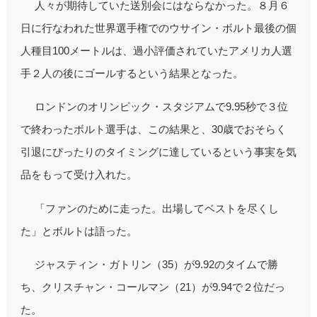
人々が期待していた送別会にはならなかった。８月６
日に行なわれた世界選手権でのウサイン・ボルト最後の個
人種目100メートルは、過小評価されていたアメリカ人選
手２人の後にゴールするという結果となった。
ロンドンのオリンピック・スタジアムで9.95秒で３位
で終わったボルト選手は、この結果と、30歳でおそらく
引退にぴったりのタイミングに達しているという事実を気
品をもって受け入れた。
「ファンのために走った。出場してベストを尽くし
た」とボルトは語った。
ジャスティン・ガトリン（35）が9.92のタイムで勝
ち、クリスチャン・コールマン（21）が9.94で２位だっ
た。