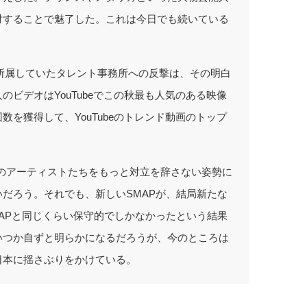
対することで魅了した。これは今日でも続いている
る所属していたタレント事務所への反撃は、その明白
ビデオはYouTubeでこの秋最も人気のある映像
を獲得して、YouTubeのトレンド動画のトップ
のアーティストたちをもっと対立を辞さない姿勢に
だろう。それでも、新しいSMAPが、結局新たな
APと同じくらい保守的でしかなかったという結果
いつか自ずと明らかになるだろうが、今のところは
日本に揺さぶりをかけている。