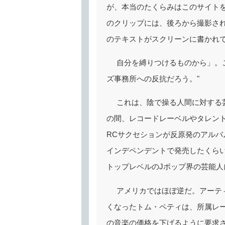
が、本当のたくらみはこのサイトを
のクリップには、後ろから撮影さ
のテキストがスクリーンに書かれ
自分を縛りつけるものから」。
ズ事務所への反抗だろう。"
これは、陰で操る人間に対する
の間、レコードレーベルやタレント
RCサクセションが反原発のアルバ
インデペンデントで発売したくら
トップレベルのJポップ界の芸能人
アメリカではほぼ逆だ。アーテ
くなったトム・ペティは、所属レ
の音楽の価格を下げるように要求