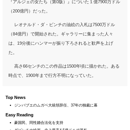
『アルジェの女たち（第0版）』についた１億7900万ドル
（200億円）だった。
レオナルド・ダ・ビンチの油絵の入札は7500万ドル
（84億円）で開始された。ギャラリーに集まった人々
は、19分後にハンマーが振り下ろされると歓声を上げ
た。
高さ66センチのこの作品は1500年頃に描かれた。ある
時点で、1900年まで行方不明になっていた。
Top News
ジンバブエのムガベ大統領辞任、37年の独裁に幕
Easy Reading
豪国民、同性婚合法化を支持