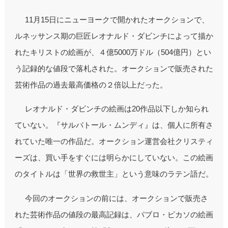
11月15日にニューヨークで開かれたオークションで、
ルネッサンス期の巨匠レオナルド・ダビンチによって描か
れたキリストの絵画が、４億5000万ドル（504億円）とい
う記録的な値段で落札された。オークションで販売された
芸術作品の過去最高価格の２倍以上だった。
レオナルド・ダビンチの絵画は20作品以下しか知られ
ていない。『サルバトール・ムンディ』は、個人に所有さ
れていた唯一の作品だ。オークション運営会社クリスティ
ーズは、買い手をすぐには明らかにしていない。この絵画
のタイトルは「世界の救世主」という意味のラテン語だ。
今回のオークションの前には、オークションで販売さ
れた芸術作品の値段の最高記録は、パブロ・ピカソの絵画