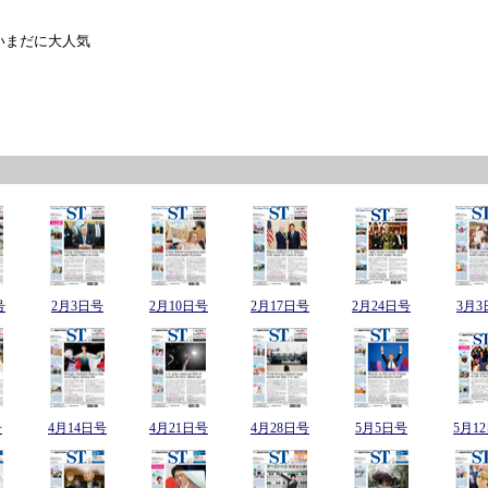
いまだに大人気
号
2月3日号
2月10日号
2月17日号
2月24日号
3月3
号
4月14日号
4月21日号
4月28日号
5月5日号
5月1