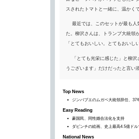
スされたトマトと一緒に、温かく
最近では、このセットが最も人
た。柳沢さんは、トランプ大統領
「とてもおいしい。とてもおいし
「とても光栄に感じた」と柳沢
うございます」だけだったと言い
Top News
ジンバブエのムガベ大統領辞任、37
Easy Reading
豪国民、同性婚合法化を支持
ダビンチの絵画、史上最高4.5億ドル
National News