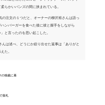
て柔らかいバンズの間に挟まれている。
気の注文の１つだと、オーナーの柳沢裕さんは語っ
がハンバーガーを食べた後に彼と握手をしながら
い」と言ったのを思い起こした。
さんは述べ、どうにか絞り出せた返事は「ありがと
添えた。
年の独裁に幕
で落札