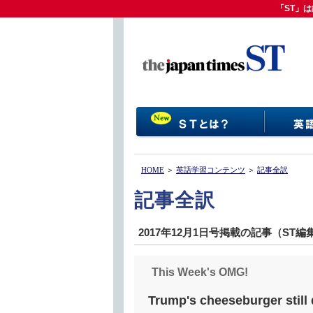
「ST」は
「ST」
HOME
＞
英語学習コンテンツ
＞
記事全訳
記事全訳
2017年12月1日号掲載の記事（ST
This Week's OMG!
Trump's cheeseburger still d