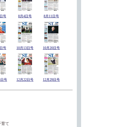
8日号
8月4日号
8月11日号
6日号
10月13日号
10月20日号
5日号
12月22日号
12月29日号
子育て