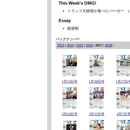
This Week's OMG!
トランプ大統領が食べたバーガー、
Essay
銃規制
バックナンバー
2013
|
2014
|
2015
|
2016
|
2017
|
2018
|
1月13日号
1月20日号
1月27日
3月24日号
3月31日号
4月7日