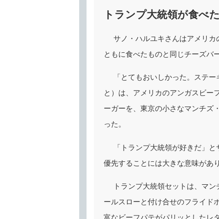
トランプ大統領が食べ
サノ・ハルユキさんはアメリカ
ともに食べたものと同じチーズバ
「とてもおいしかった。ステー
と）は、アメリカのアンガスビーフ
ーガーを、東京の小さなマンチズ・
った。
「トランプ大統領が好きだ」と
優先することには大きな意味があ
トランプ大統領セットは、マン
ールスローと付け合せのフライドポ
富なビーフパテがパリッとしたレ