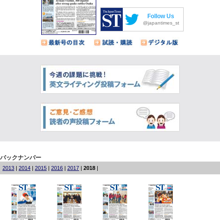
Follow Us
@japantimes_st
バックナンバー
2013
|
2014
|
2015
|
2016
|
2017
|
2018
|