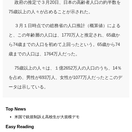
政府の推定で３月20日、日本の高齢者人口の約半数を
75歳以上の人々が占めることが示された。
３月１日時点での総務省の人口推計（概算値）による
と、この年齢層の人口は、1770万人と推定され、65歳か
ら74歳までの人口を初めて上回ったという。65歳から74
歳までの人口は、1764万人だった。
75歳以上の人々は、１億2652万人の人口のうち、14％
を占め、男性が693万人、女性が1077万人だったとこのデ
ータは示している。
Top News
米国で銃規制訴え高校生が大規模デモ
Easy Reading