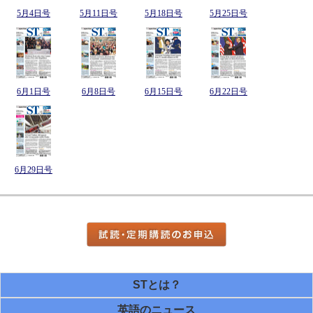
5月4日号
5月11日号
5月18日号
5月25日号
6月1日号
6月8日号
6月15日号
6月22日号
6月29日号
STとは？
英語のニュース