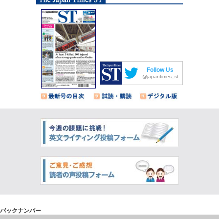
Follow Us
@japantimes_st
バックナンバー