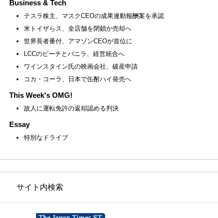
Business & Tech
テスラ株主、マスクCEOの成果連動報酬案を承認
米トイザらス、全店舗を閉鎖か売却へ
世界長者番付、アマゾンCEOが首位に
LCCのピーチとバニラ、経営統合へ
ワインスタイン氏の映画会社、破産申請
コカ・コーラ、日本で缶酎ハイ発売へ
This Week's OMG!
故人に運転免許の返却認める判決
Essay
特別なドライブ
サイト内検索