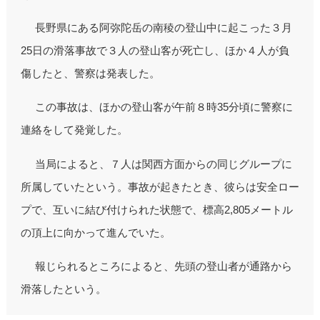
長野県にある阿弥陀岳の南稜の登山中に起こった３月
25日の滑落事故で３人の登山客が死亡し、ほか４人が負
傷したと、警察は発表した。
この事故は、ほかの登山客が午前８時35分頃に警察に
連絡をして発覚した。
当局によると、７人は関西方面からの同じグループに
所属していたという。事故が起きたとき、彼らは安全ロー
プで、互いに結び付けられた状態で、標高2,805メートル
の頂上に向かって進んでいた。
報じられるところによると、先頭の登山者が通路から
滑落したという。