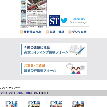
Follow Us
@japantimes_st
バックナンバー
2013
|
2014
|
2015
|
2016
|
2017
|
2018
|