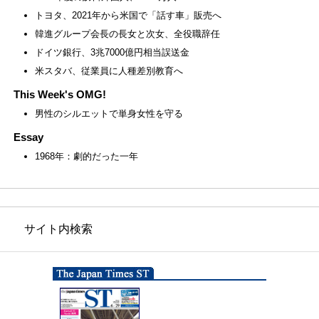
トヨタ、2021年から米国で「話す車」販売へ
韓進グループ会長の長女と次女、全役職辞任
ドイツ銀行、3兆7000億円相当誤送金
米スタバ、従業員に人種差別教育へ
This Week's OMG!
男性のシルエットで単身女性を守る
Essay
1968年：劇的だった一年
サイト内検索