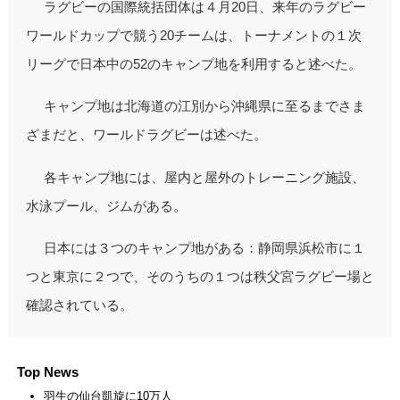
ラグビーの国際統括団体は４月20日、来年のラグビー
ワールドカップで競う20チームは、トーナメントの１次
リーグで日本中の52のキャンプ地を利用すると述べた。
キャンプ地は北海道の江別から沖縄県に至るまでさま
ざまだと、ワールドラグビーは述べた。
各キャンプ地には、屋内と屋外のトレーニング施設、
水泳プール、ジムがある。
日本には３つのキャンプ地がある：静岡県浜松市に１
つと東京に２つで、そのうちの１つは秩父宮ラグビー場と
確認されている。
Top News
羽生の仙台凱旋に10万人