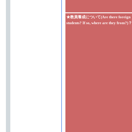
★教員養成について(Are there foreign
students? If so, where are they from?)？