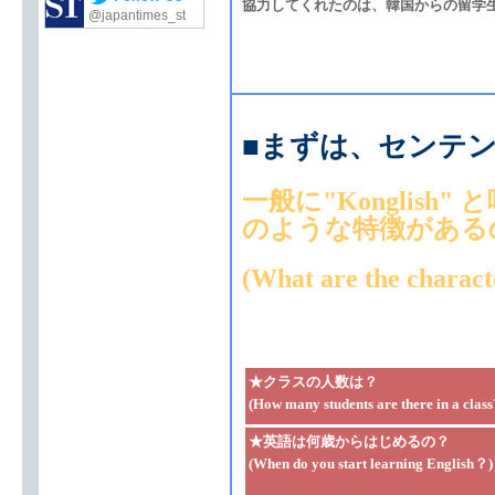
協力してくれたのは、韓国からの留学
@japantimes_st
■
まずは、センテ
一般に"Konglis
のような特徴がある
(What are the characte
★クラスの人数は？
(How many students are there in a class
★英語は何歳からはじめるの？
(When do you start learning English？)