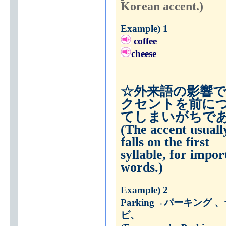
Korean accent.)
Example) 1
coffee
cheese
☆外来語の影響
クセントを前に
てしまいがちで
(The accent usuall
falls on the first
syllable, for impor
words.)
Example) 2
Parking
→
パ
ーキング 、
ビ、