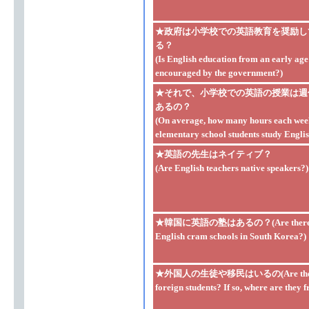
★政府は小学校での英語教育を奨励し
る？
(Is English education from an early age
encouraged by the government?)
★それで、小学校での英語の授業は週
あるの？
(On average, how many hours each wee
elementary school students study Engli
★英語の先生はネイティブ？
(Are English teachers native speakers?)
★韓国に英語の塾はあるの？(Are there
English cram schools in South Korea?)
★外国人の生徒や移民はいるの(Are the
foreign students? If so, where are they