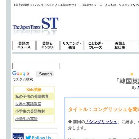
●英字新聞社ジャパンタイムズによる英語学習サイト。英語のニュース、よみもの、リスニングなど
■
カスタム検索
「韓国英
By
Kids英語
私の子供の英語教育
世界の英語教室
タイトル：コングリッシュを聞いてみない？ (
小学生の英語教材
小学生の英語
◆ 前回の
「シングリッシュ
」に続き、
介します。
Follow Us