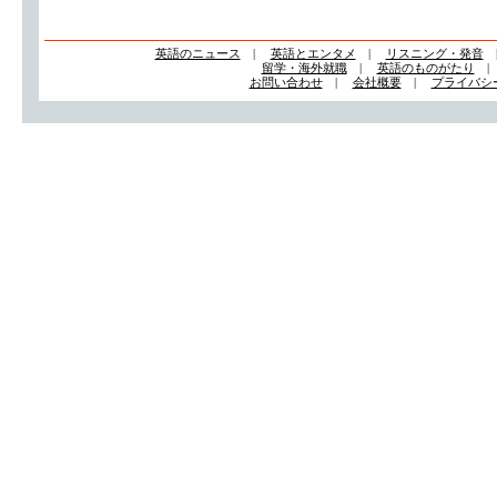
英語のニュース
|
英語とエンタメ
|
リスニング・発音
留学・海外就職
|
英語のものがたり
お問い合わせ
|
会社概要
|
プライバシ