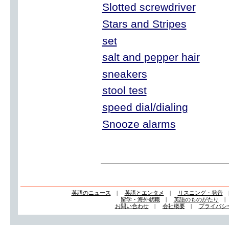
Slotted screwdriver
Stars and Stripes
set
salt and pepper hair
sneakers
stool test
speed dial/dialing
Snooze alarms
英語のニュース
|
英語とエンタメ
|
リスニング・発音
留学・海外就職
|
英語のものがたり
お問い合わせ
|
会社概要
|
プライバシ