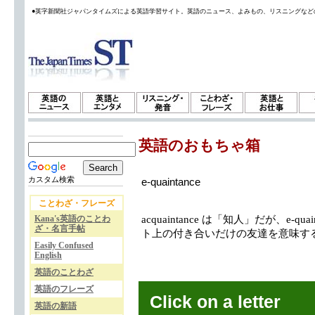
●英字新聞社ジャパンタイムズによる英語学習サイト。英語のニュース、よみもの、リスニングなど
英語のおもちゃ箱
カスタム検索
e-quaintance
ことわざ・フレーズ
Kana's英語のことわ
acquaintance は「知人」だが、e-quain
ざ・名言手帖
ト上の付き合いだけの友達を意味す
Easily Confused
English
英語のことわざ
英語のフレーズ
Click on a letter
英語の新語