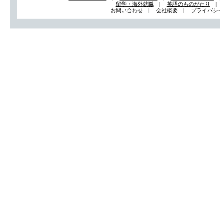
留学・海外就職
|
英語のものがたり
お問い合わせ
|
会社概要
|
プライバシ