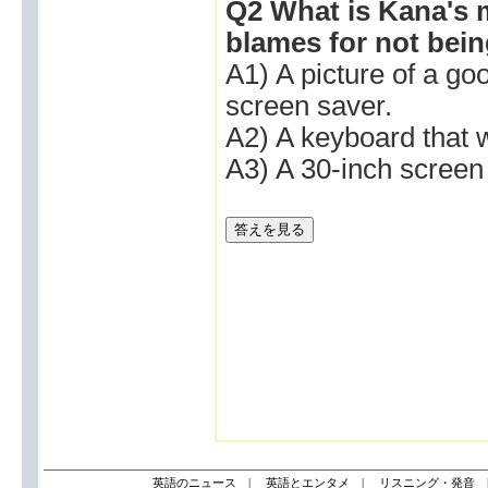
Q2 What is Kana's m
blames for not being
A1) A picture of a go
screen saver.
A2) A keyboard that w
A3) A 30-inch screen 
英語のニュース
|
英語とエンタメ
|
リスニング・発音