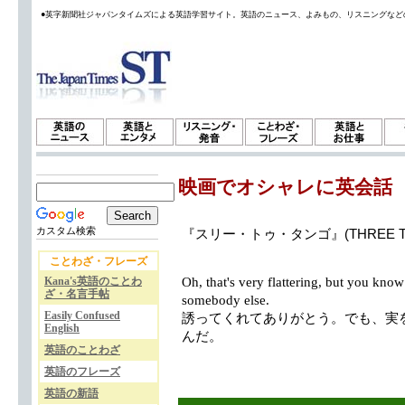
●英字新聞社ジャパンタイムズによる英語学習サイト。英語のニュース、よみもの、リスニングなど
映画でオシャレに英会話
カスタム検索
『スリー・トゥ・タンゴ』(THREE T
ことわざ・フレーズ
Kana's英語のことわ
Oh, that's very flattering, but you know 
ざ・名言手帖
somebody else.
Easily Confused
誘ってくれてありがとう。でも、実
English
んだ。
英語のことわざ
英語のフレーズ
英語の新語