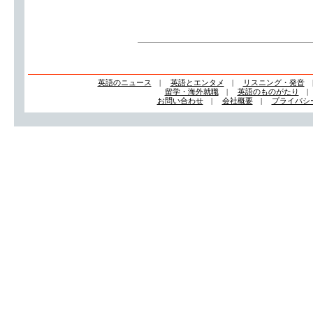
英語のニュース
|
英語とエンタメ
|
リスニング・発音
留学・海外就職
|
英語のものがたり
お問い合わせ
|
会社概要
|
プライバシ