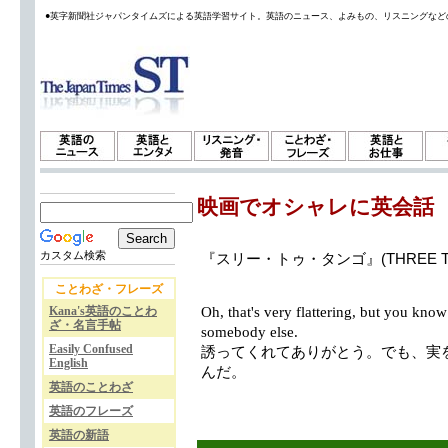
●英字新聞社ジャパンタイムズによる英語学習サイト。英語のニュース、よみもの、リスニングなど
映画でオシャレに英会話
カスタム検索
『スリー・トゥ・タンゴ』(THREE T
ことわざ・フレーズ
Kana's英語のことわ
Oh, that's very flattering, but you know 
ざ・名言手帖
somebody else.
Easily Confused
誘ってくれてありがとう。でも、実
English
んだ。
英語のことわざ
英語のフレーズ
英語の新語