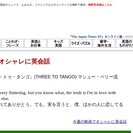
。英語のニュース、よみもの、リスニングなどのコンテンツを無料で提供。
無料見本紙はこちら
『The Japan Times ST』オンライン版
| UPDA
オシャレに英会話
トゥ・タンゴ』(THREE TO TANGO) マシュー・ペリー流
 very flattering, but you know what, the truth is I'm in love with
else.
れてありがとう。でも、実を言うと、僕、ほかの人に恋してる
今週の映画でオシャレに英会話