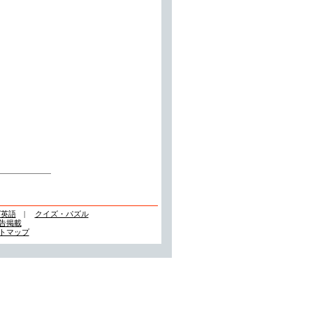
ズ英語
|
クイズ・パズル
告掲載
トマップ