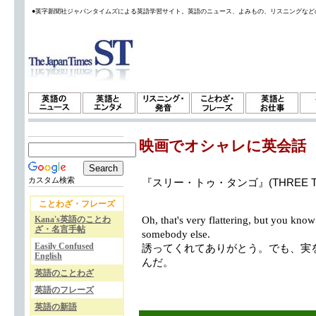
●英字新聞社ジャパンタイムズによる英語学習サイト。英語のニュース、よみもの、リスニングなど
映画でオシャレに英会話
カスタム検索
『スリー・トゥ・タンゴ』(THREE T
ことわざ・フレーズ
Kana's英語のことわ
Oh, that's very flattering, but you know 
ざ・名言手帖
somebody else.
Easily Confused
誘ってくれてありがとう。でも、実
English
んだ。
英語のことわざ
英語のフレーズ
英語の新語