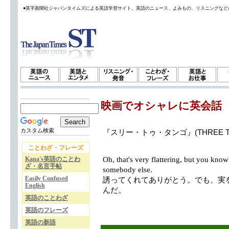
●英字新聞社ジャパンタイムズによる英語学習サイト。英語のニュース、よみもの、リスニングなど
映画でオシャレに英会話
カスタム検索
『スリー・トゥ・タンゴ』(THREE T
ことわざ・フレーズ
Kana's英語のことわ
Oh, that's very flattering, but you know 
ざ・名言手帖
somebody else.
Easily Confused
誘ってくれてありがとう。でも、実
English
んだ。
英語のことわざ
英語のフレーズ
英語の新語