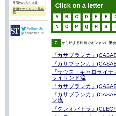
英語のおもちゃ箱
Click on a letter
映画でオシャレに英会
話
A
B
C
D
E
F
N
O
P
Q
R
S
Follow Us
@japantimes_st
C
から始まる映画でオシャレに英会
『カサブランカ』(CASA
『カサブランカ』(CASA
『サウス・キャロライナ』(
ライサンド流
『カサブランカ』(CASABL
『カサブランカ』(CASA
ン流
『クレオパトラ』(CLEO