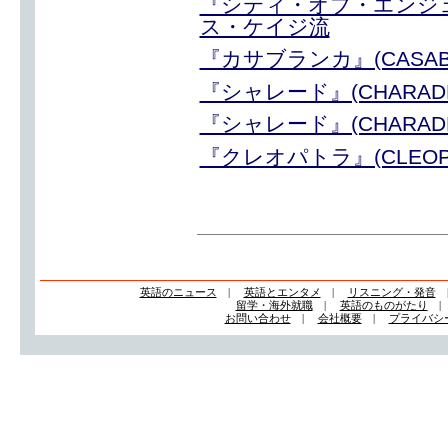
『シティ・オブ・エンジェル』(
ス・ケイジ流
『カサブランカ』(CASA
『シャレード』(CHARA
『シャレード』(CHARA
『クレオパトラ』(CLEO
英語のニュース
|
英語とエンタメ
|
リスニング・発音
留学・海外就職
|
英語のものがたり
お問い合わせ
|
会社概要
|
プライバシ