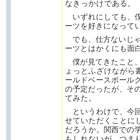
なきっかけである。
いずれにしても、僕
ーツを好きになって
でも、仕方ないじゃ
ーツとはかくにも面
僕が見てきたこと、
ょっとふざけながら
ールドベースボール
の予定だったが、そ
てみた。
というわけで、今回
せていただくことにし
だろうか。関西での
もしれないが、つま