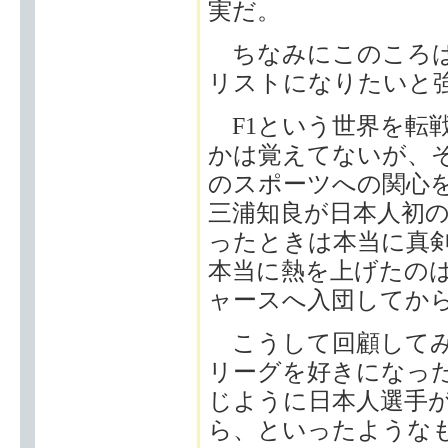
実だ。
ちなみにこのころは
リストになりたいと
F1という世界を転
かは覚えてないが、そ
のスポーツへの関心を
三浦知良が日本人初
ったときは本当に真
本当に熱を上げたのは
ャースへ入団してか
こうして回顧してみ
リーグを好きになっ
じように日本人選手
ら、といったような