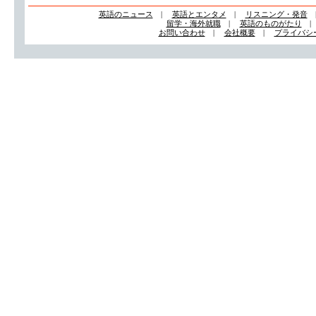
英語のニュース
|
英語とエンタメ
|
リスニング・発音
留学・海外就職
|
英語のものがたり
お問い合わせ
|
会社概要
|
プライバシ