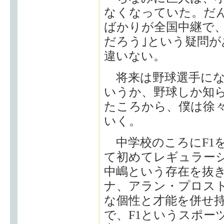
なくなっていた。だ
ばかりが全国中継で
だろう｣という疑問
違いない。
将来は野球選手にな
いうか、野球しか知
たころから、僕は徐
いく。
中学校のころにF1を
て初めてレギュラー
中嶋という存在を抜
ナ、アラン・プロス
な個性と才能を併せ
で、F1というスポー