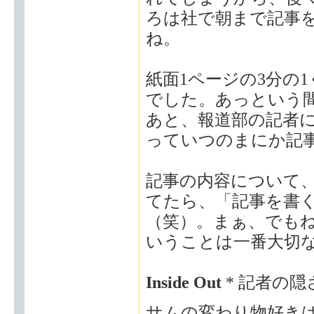
ろは社で朝まで記事
ね。
紙面1ページの3分の
でした。あっという
あと、報道部の記者に
っていつのまにか記
記事の内容について
てたら、「記事を書
（笑）。まぁ、でも
いうことは一番大切
Inside Out
* 記者の
サムの変わり物好き