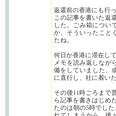
返還前の香港にも行
この記事を書いた返
した。ごみ箱につい
か、そういったこと
たね。
何日か香港に滞在し
メモを読み返しなが
備をしていました。
に直行し、社に着いた
その後11時ごろまで
ら記事を書きはじめ
たのは朝の5時でし
れてしまうから、後