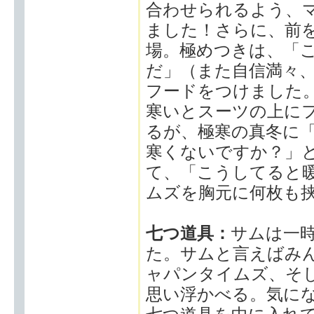
合わせられるよう、
ました！さらに、前
場。極めつきは、「
だ」（また自信満々
フードをつけました
寒いとスーツの上に
るが、極寒の真冬に
寒くないですか？」
て、「こうしてると
ムズを胸元に何枚も
七つ道具：
サムは一
た。サムと言えばみ
ャパンタイムズ、そ
思い浮かべる。気に