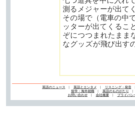
七つ道具を中に入れ
測るメジャーが出て
その場で（電車の中
ッターが出てくるこ
ぞにつつまれたまま
なグッズが飛び出す
英語のニュース
|
英語とエンタメ
|
リスニング・発音
留学・海外就職
|
英語のものがたり
お問い合わせ
|
会社概要
|
プライバシ