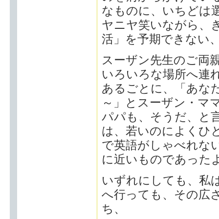
なものに、いちどは
ヤニヤ笑いながら、
活」を予期できない
スーザン先生のご両
いろいろな場所へ連
あるごとに、「あな
～」とスーザン・マ
パパも、そうだ、と
は、若いのによくひ
で英語がしゃべれな
に近いものであった
いずれにしても、私
へ行っても、その広
ち、