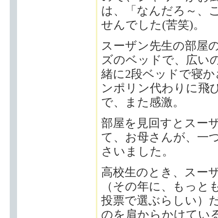
は、「なんだろ～、
せんでした(苦笑)。
スーザン先生の部屋
ズのベッドで、広い
緒に2段ベッドで寝
ンポリン代わりに飛
で、また感激。
部屋を見回すとスー
て、お母さんが、一
さいました。
高校生のとき、スー
（その年に、もっと
投票で選ぶらしい）
のを肩からかけてい