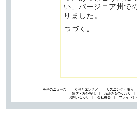
い、バージニア州で
りました。
つづく。
英語のニュース
|
英語とエンタメ
|
リスニング・発音
留学・海外就職
|
英語のものがたり
お問い合わせ
|
会社概要
|
プライバシ