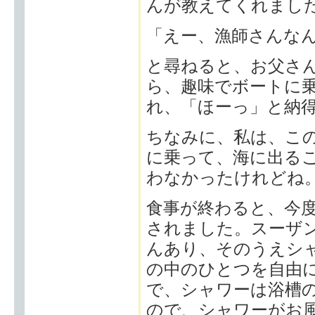
んが教えてくれまし
「えー、漁師さんな
と尋ねると、お父さ
ら、趣味でボートに
れ、「ほーっ」と納
ちなみに、私は、こ
に乗って、海に出る
わなかったけれどね
食事が終わると、今
されました。スーザ
んあり、そのうえシ
の中のひとつを自由
で、シャワーは浴槽
ので、シャワーがお