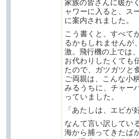
家族の皆さんに暖か
ャワーに入ると、ス
に案内されました。
こう書くと、すべて
るかもしれませんが
激。飛行機の上では
お代わりしたくても
たので、ガツガツと
ご両親は、こんな小柄
みるうちに、チャー
っていました。
「あたしは、エビが
なんて言い訳してい
海から捕ってきたば