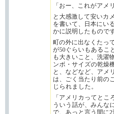
「おー、これがアメ
と大感激して安いカメ
を書いて、日本にい
かに説明したもので
町の外に出なくたっ
が50ぐらいもあるこ
も大きいこと、洗濯
ンボ・サイズの乾燥
と、などなど、アメ
は、ごく当たり前の
じられました。
「アメリカってとこ
ういう話が、みんな
で、あっと言う間に