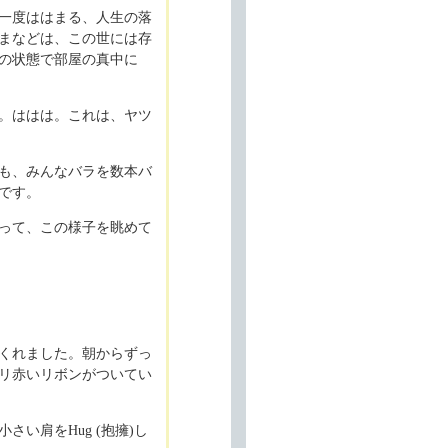
一度ははまる、人生の落
まなどは、この世には存
の状態で部屋の真中に
。ははは。これは、ヤツ
も、みんなバラを数本バ
です。
って、この様子を眺めて
くれました。朝からずっ
リ赤いリボンがついてい
い肩をHug (抱擁)し