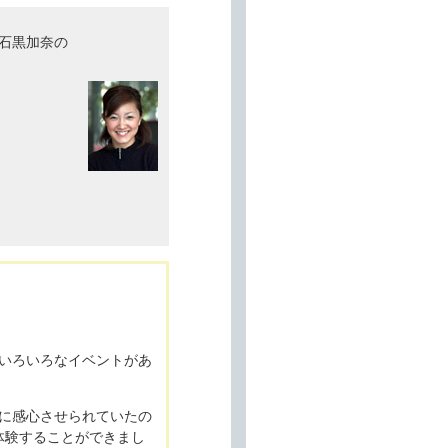
石黒加奈の
いろいろなイベントがあ
に感心させられていたの
体験することができまし