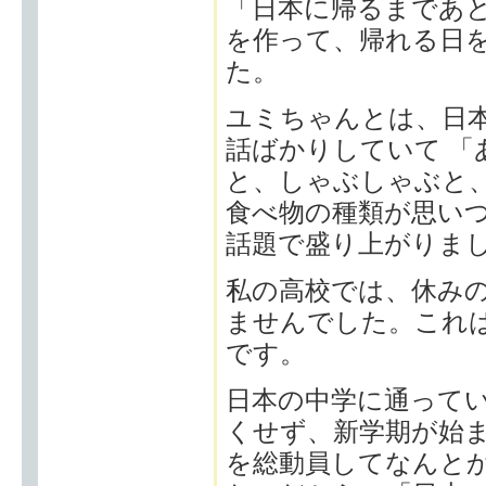
「日本に帰るまであと
を作って、帰れる日
た。
ユミちゃんとは、日
話ばかりしていて 「
と、しゃぶしゃぶと、
食べ物の種類が思い
話題で盛り上がりま
私の高校では、休み
ませんでした。これ
です。
日本の中学に通って
くせず、新学期が始
を総動員してなんと