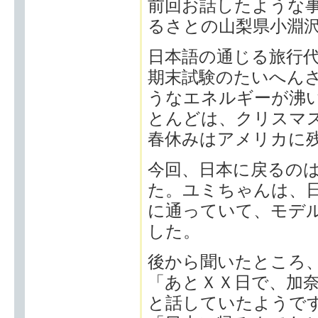
前回お話したような事
るさとの山梨県小淵
日本語の通じる旅行
期末試験のたいへん
うなエネルギーが沸
とんどは、クリスマ
春休みはアメリカに
今回、日本に戻るの
た。ユミちゃんは、
に通っていて、モデ
した。
後から聞いたところ
「あとＸＸ日で、加
と話していたようで