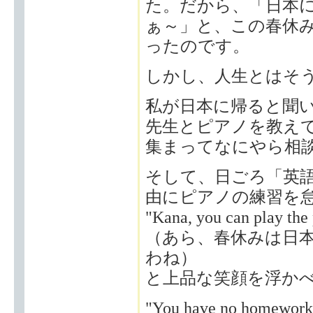
た。だから、「日本
ぁ～」と、この春休み
ったのです。
しかし、人生とはそ
私が日本に帰ると聞
先生とピアノを教え
集まってなにやら相
そして、日ごろ「英
由にピアノの練習を
"Kana, you can play the 
（あら、春休みは日
わね）
と上品な笑顔を浮か
"You have no homewor