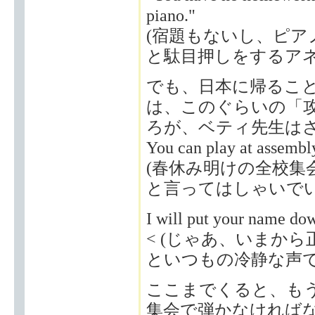
piano."
(宿題もないし、ピア
と駄目押しをするア
でも、日本に帰るこ
は、このぐらいの「
ろが、ベティ先生は
You can play at assemb
(春休み明けの全校集
と言ってはしゃいで
I will put your name down
< (じゃあ、いまか
といつもの冷静な声
ここまでくると、も
集会で弾かなければ