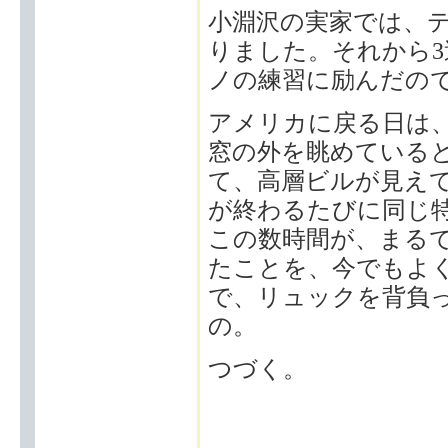
小淵沢の実家では、
りました。それから
ノの練習に励んだの
アメリカに戻る日は
窓の外を眺めている
て、高層ビルが見えて
が終わるたびに同じ
この数時間が、まる
たことを、今でもよ
で、リュックを背負
の。
つづく。