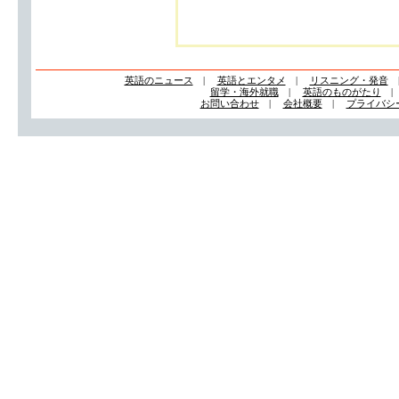
英語のニュース
|
英語とエンタメ
|
リスニング・発音
留学・海外就職
|
英語のものがたり
お問い合わせ
|
会社概要
|
プライバシ