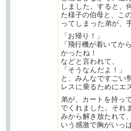
しました。すると、
た様子の伯母と、この
ってしまった弟が、
「お帰り！」
「飛行機が着いてか
かったね！
などと言われて、
「そうなんだよ！」
と、みんなですごい
レスに乗るためにエ
弟が、カートを持っ
でくれました。それ
みから解き放たれて
いう感激で胸がいっ