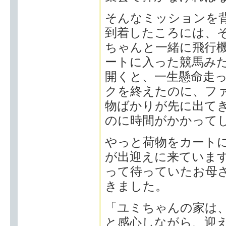
そんなミッションを
到着したころには、
ちゃんと一緒に飛行
ートに入った競馬み
開くと、一生懸命走
クを終えたのに、フ
物ばかりが先に出て
のに時間がかかって
やっと荷物をカート
が出迎えに来ていま
って待っていたお母
きました。
「ユミちゃんの家は
と感心しながら、迎