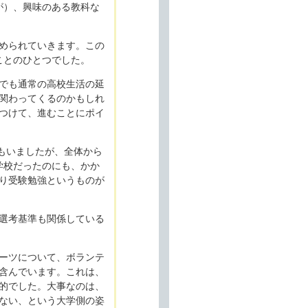
が）、興味のある教科な
められていきます。この
ことのひとつでした。
でも通常の高校生活の延
関わってくるのかもしれ
つけて、進むことにポイ
もいましたが、全体から
学校だったのにも、かか
り受験勉強というものが
選考基準も関係している
ーツについて、ボランテ
含んでいます。これは、
的でした。大事なのは、
ない、という大学側の姿