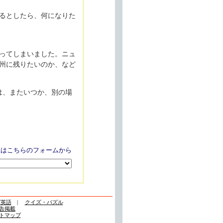
るとしたら、何になりた
ってしまいました。ニュ
州に残りたいのか、など
は、またいつか、別の場
想はこちらのフォームから
ズ英語
|
クイズ・パズル
告掲載
トマップ