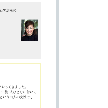
石黒加奈の
がやってきました。
、生徒1人ひとりに付いて
という白人の女性でし