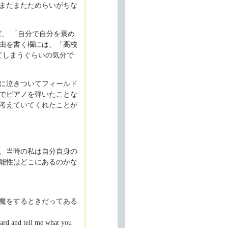
またまたためらいがちな
れば、 「自分で自分を褒め
由を書く欄には、「高校
てしまうぐらいの気分で
に泣きついてフィールド
でピアノを弾いたことな
考えていてくれたことが
、当時の私は自分自身の
能性はどこにあるのかな
魔をするときだってある
hard and tell me what you