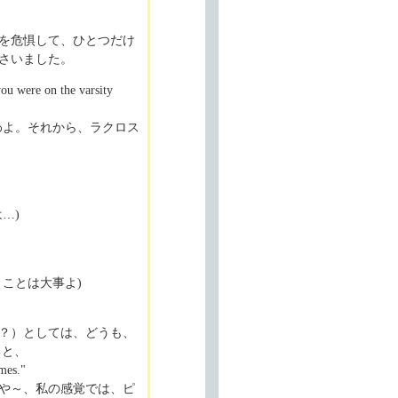
を危惧して、ひとつだけ
くださいました。
ou were on the varsity
わよ。それから、ラクロス
…)
ことは大事よ)
？）としては、どうも、
ると、
imes."
いや～、私の感覚では、ピ