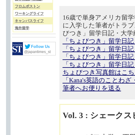
フロムボストン
ワーキングライフ
16歳で単身アメリカ留
キャンパスライフ
に入学した筆者がトラブ
海外留学
びつき」留学日記・大学
「ちょびつき」留学日記
Follow Us
「ちょびつき」留学日記
@japantimes_st
「ちょびつき」留学日記
「ちょびつき」留学日記
ちょびつき写真館はこち
「Kana's英語のことわ
筆者へお便りを送る
Vol. 3 : シェ