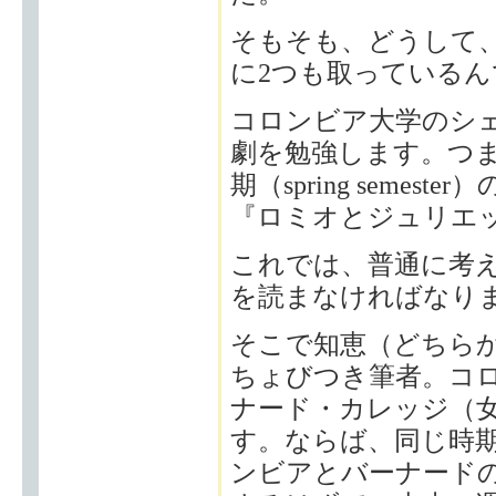
そもそも、どうして
に2つも取っている
コロンビア大学のシ
劇を勉強します。つまり、
期（spring seme
『ロミオとジュリエ
これでは、普通に考
を読まなければなり
そこで知恵（どちら
ちょびつき筆者。コ
ナード・カレッジ（
す。ならば、同じ時
ンビアとバーナード