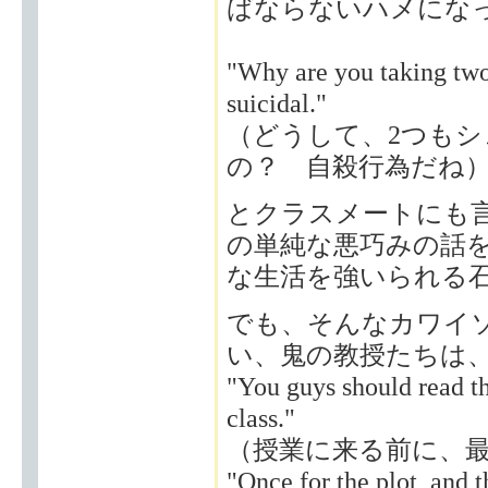
ばならないハメにな
"Why are you taking two
suicidal."
（どうして、2つも
の？ 自殺行為だね
とクラスメートにも
の単純な悪巧みの話
な生活を強いられる
でも、そんなカワイ
い、鬼の教授たちは
"You guys should read th
class."
（授業に来る前に、
"Once for the plot, and t