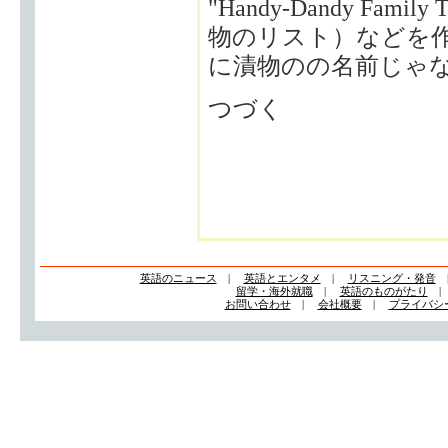
"Handy-Dandy F
物のリスト）などを
に漬物のの名前じゃ
つづく
英語のニュース
|
英語とエンタメ
|
リスニング・発音
留学・海外就職
|
英語のものがたり
お問い合わせ
|
会社概要
|
プライバシ