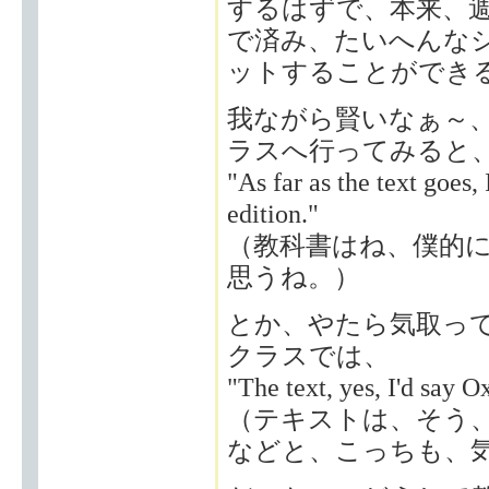
するはずで、本来、週
で済み、たいへんな
ットすることができ
我ながら賢いなぁ～
ラスへ行ってみると
"As far as the text goes, 
edition."
（教科書はね、僕的
思うね。）
とか、やたら気取っ
クラスでは、
"The text, yes, I'd say O
（テキストは、そう
などと、こっちも、