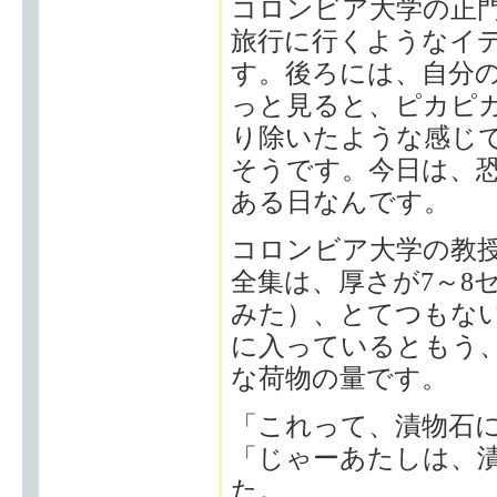
コロンビア大学の正
旅行に行くようなイ
す。後ろには、自分
っと見ると、ピカピ
り除いたような感じ
そうです。今日は、
ある日なんです。
コロンビア大学の教
全集は、厚さが7～8
みた）、とてつもな
に入っているともう
な荷物の量です。
「これって、漬物石
「じゃーあたしは、
た。