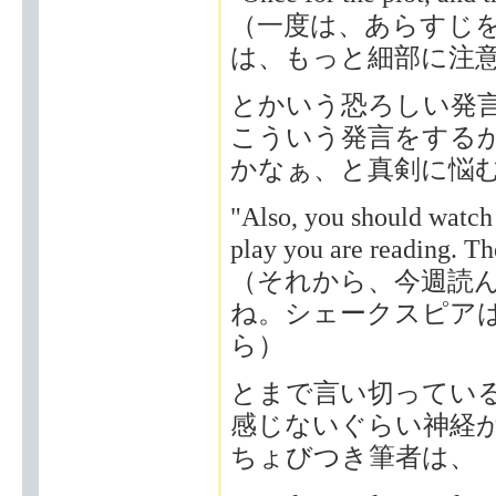
（一度は、あらすじ
は、もっと細部に注
とかいう恐ろしい発
こういう発言をする
かなぁ、と真剣に悩
"Also, you should watch 
play you are reading. Th
（それから、今週読
ね。シェークスピア
ら）
とまで言い切ってい
感じないぐらい神経
ちょびつき筆者は、