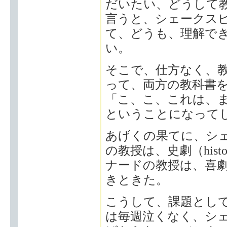
だいたい、どうして
言うと、シェークス
て、どうも、理解で
い。
そこで、仕方なく、
って、両方の教科書
「こ、こ、これは、ま
ということになって
あげくの果てに、シ
の教授は、史劇（hist
ナードの教授は、喜劇（c
きときた。
こうして、課題とし
は毎週泣くなく、シ