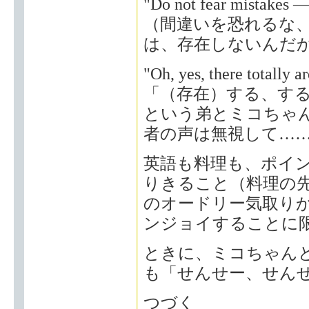
"Do not fear mistakes —
（間違いを恐れるな
は、存在しないんだ
"Oh, yes, there totally ar
「（存在）する、す
という弟とミコちゃ
者の声は無視して……
英語も料理も、ポイ
りきること（料理の先生の
のオードリー気取り
ンジョイすることに
ときに、ミコちゃんと
も「せんせー、せん
つづく