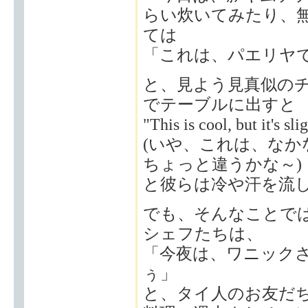
らい炊いてみたり、
ては
「これは、パエリヤ
と、見よう見真似の
でテーブルに出すと
"This is cool, but it's sl
(いや、これは、な
ちょっと違うかな～)
と彼らは冷や汗を流
でも、そんなことで
シェフたちは、
「今夜は、ワニック
ぅ」
と、タイ人のお友だ