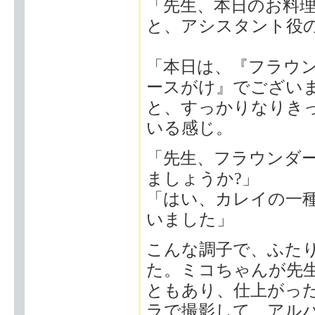
「先生、本日のお料理
と、アシスタント役
「本日は、『フラウ
ースがけ』でござい
と、すっかりなりき
いる感じ。
「先生、フラウンダー "
ましょうか?」
「はい、カレイの一
いました」
こんな調子で、ふた
た。ミコちゃんが先
ともあり、仕上がっ
ラで撮影して、アル