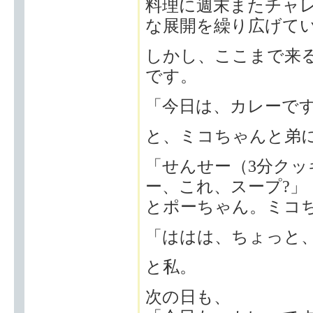
料理に週末またチャ
な展開を繰り広げて
しかし、ここまで来
です。
「今日は、カレーです
と、ミコちゃんと弟
「せんせー（3分ク
ー、これ、スープ?」
とポーちゃん。ミコ
「ははは、ちょっと
と私。
次の日も、