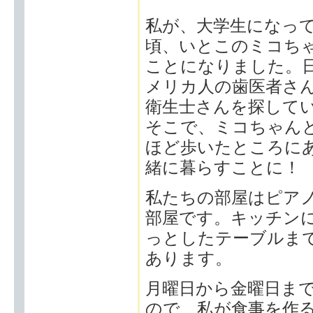
私が、大学生になっ
頃、いとこのミコち
ことになりました。
メリカ人の歯医者さ
衛生士さんを探して
そこで、ミコちゃん
ほど歩いたところに
緒に暮らすことに！
私たちの部屋はピア
部屋です。キッチン
っとしたテーブルま
あります。
月曜日から金曜日ま
ので、私が食事を作