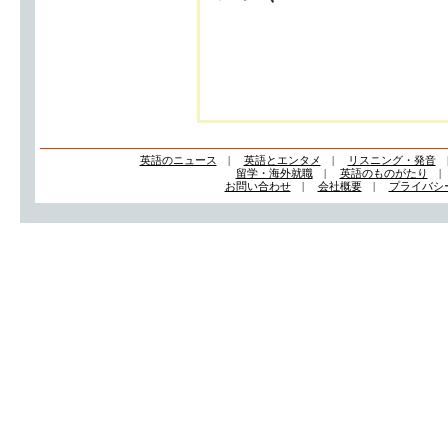
英語のニュース
|
英語とエンタメ
|
リスニング・発音
留学・海外就職
|
英語のものがたり
お問い合わせ
|
会社概要
|
プライバシ