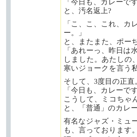
「今日も、カレーです
と、汚名返上?
「こ、こ、これ、カ
ー。」
と、またまた、ポー
「あれーっ、昨日は
しました。あたしの、
寒いジョークを言う
そして、3度目の正直
「今日も、カレーで
こうして、ミコちゃ
と、「普通」のカレ
有名なジャズ・ミュ
も、言っております