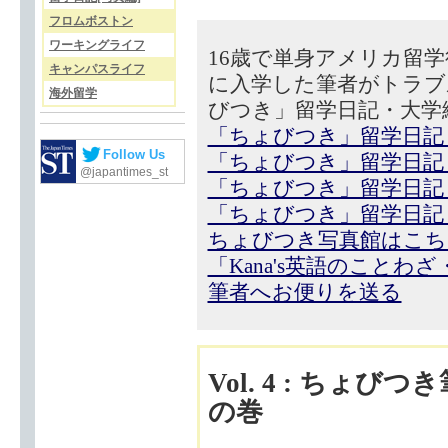
フロムボストン
ワーキングライフ
16歳で単身アメリカ留
キャンパスライフ
に入学した筆者がトラブ
海外留学
びつき」留学日記・大学
「ちょびつき」留学日記
Follow Us
「ちょびつき」留学日記
@japantimes_st
「ちょびつき」留学日記
「ちょびつき」留学日記
ちょびつき写真館はこち
「Kana's英語のことわ
筆者へお便りを送る
Vol. 4 : ち
の巻