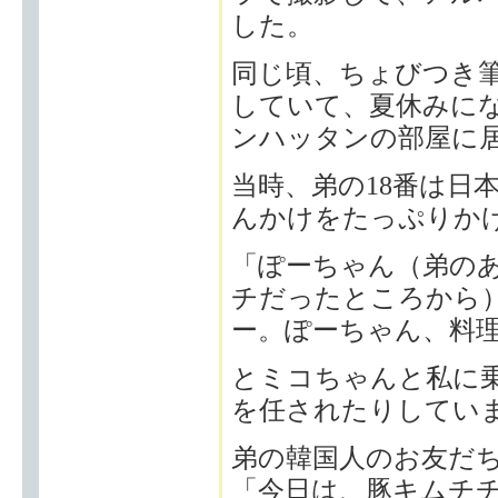
した。
同じ頃、ちょびつき
していて、夏休みに
ンハッタンの部屋に
当時、弟の18番は日
んかけをたっぷりか
「ぽーちゃん（弟の
チだったところから
ー。ぽーちゃん、料
とミコちゃんと私に
を任されたりしてい
弟の韓国人のお友だ
「今日は、豚キムチチ