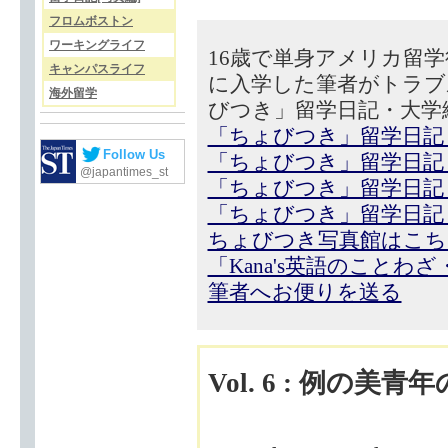
フロムボストン
ワーキングライフ
16歳で単身アメリカ留
キャンパスライフ
に入学した筆者がトラブ
海外留学
びつき」留学日記・大学
「ちょびつき」留学日記
Follow Us
「ちょびつき」留学日記
@japantimes_st
「ちょびつき」留学日記
「ちょびつき」留学日記
ちょびつき写真館はこち
「Kana's英語のことわ
筆者へお便りを送る
Vol. 6 : 例の美青