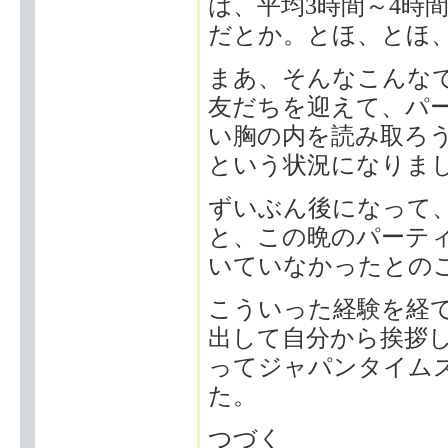
は、平均3時間～4時
だとか。とほ、とほ
まあ、そんなこんな
友だちを迎えて、パ
い胸の内を読み取ろ
という状況になりま
ずいぶん後になって
と、この晩のパーテ
いていなかったとの
こういった経験を経
出して自分から挨拶
ってジャパンタイム
た。
つづく