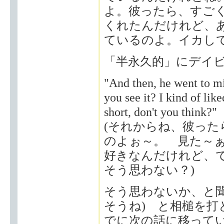
よ。彼ったら、すご
くれたんだけれど、
ているのよ。イカしてる
「半永久的」にデイ
"And then, he went to mi
you see it? I kind of like
short, don't you think?"
(それからね、彼っ
のよぉ～。 見た～
好きなんだけれど、
そう思わない？)
そう思わないか、と聞かれて、
そうね) と相槌を
でに次の話に移って