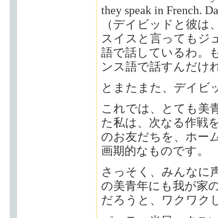
they speak in French. Dav
（デイビッドと彼は
スイスと言ってもジ
語で話しているわ。
ンス語で話すんだけ
とまたまた、デイビ
これでは、とても美
た私は、次なる作戦
のお友だちを、ホー
画期的なものです。
さっそく、みんなに
の美青年にも我が家
だろうと、ワクワク