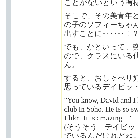
ことがないという有
そこで、その美青年
の子のソフィーちゃ
出すことに･･････！
でも、かといって、
ので、クラスにいる
ん。
すると、おしゃべり
思っているデイビッ
"You know, David and I l
club in Soho. He is so s
I like. It is amazing…"
(そうそう、デイビ
でいるんだけれどね