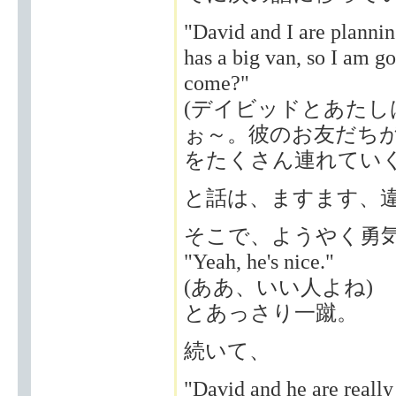
"David and I are plannin
has a big van, so I am g
come?"
(デイビッドとあた
ぉ～。彼のお友だち
をたくさん連れていく
と話は、ますます、
そこで、ようやく勇
"Yeah, he's nice."
(ああ、いい人よね)
とあっさり一蹴。
続いて、
"David and he are really