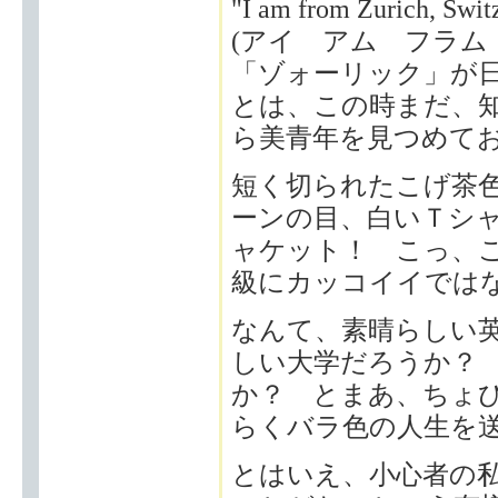
"I am from Zurich, Swit
(アイ アム フラム
「ゾォーリック」が
とは、この時まだ、
ら美青年を見つめて
短く切られたこげ茶
ーンの目、白いＴシ
ャケット！ こっ、
級にカッコイイでは
なんて、素晴らしい
しい大学だろうか？
か？ とまあ、ちょ
らくバラ色の人生を
とはいえ、小心者の