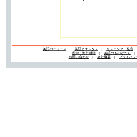
英語のニュース
|
英語とエンタメ
|
リスニング・発音
留学・海外就職
|
英語のものがたり
お問い合わせ
|
会社概要
|
プライバシ