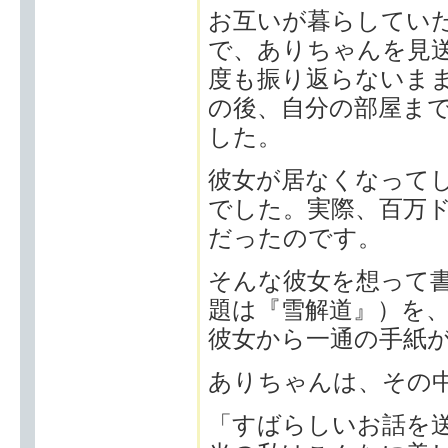
お互いが暮らしてい
で、ありちゃんを見
度も振り返らないま
の後、自分の部屋ま
した。
彼女が居なくなって
でした。実際、百万
だったのです。
そんな彼女を想って書
題は『雪解道』）を
彼女から一通の手紙
ありちゃんは、その
「すばらしいお話を