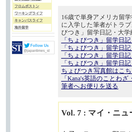
フロムボストン
ワーキングライフ
16歳で単身アメリカ留
キャンパスライフ
に入学した筆者がトラブ
海外留学
びつき」留学日記・大学
「ちょびつき」留学日記
Follow Us
「ちょびつき」留学日記
@japantimes_st
「ちょびつき」留学日記
「ちょびつき」留学日記
ちょびつき写真館はこち
「Kana's英語のことわ
筆者へお便りを送る
Vol. 7 : マイ