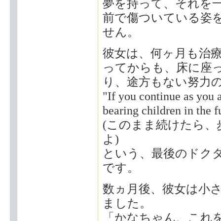
夢を持って、それを
前で傷ついている姿
せん。
彼女は、何ヶ月も治
ってからも、床に座
り、途方もない努力
"If you continue as you
bearing children in the f
(このまま続けたら
よ)
という、最後のドク
です。
数ヵ月後、彼女は小
ました。
「かなちゃん、これ