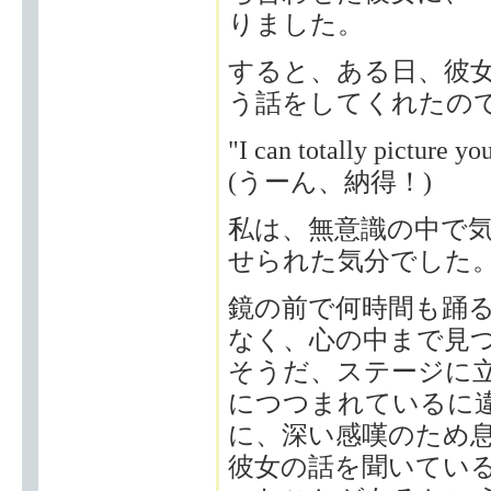
りました。
すると、ある日、彼
う話をしてくれたの
"I can totally picture y
(うーん、納得！)
私は、無意識の中で
せられた気分でした
鏡の前で何時間も踊
なく、心の中まで見つ
そうだ、ステージに
につつまれているに
に、深い感嘆のため
彼女の話を聞いてい