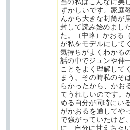
当の私はこんなに美
ずかしいです。家庭
んから大きな封筒が
封して読み始めまし
た。（中略）かおる
が私をモデルにして
気持ちがよくわかる
話の中でジュンや伸
ことをよく理解して
まう。その時私のそ
らかったから、かお
てうれしいのです。
める自分が同時にい
がかおるを通してや
で強がっていたけど
に、自分に甘えちゃ