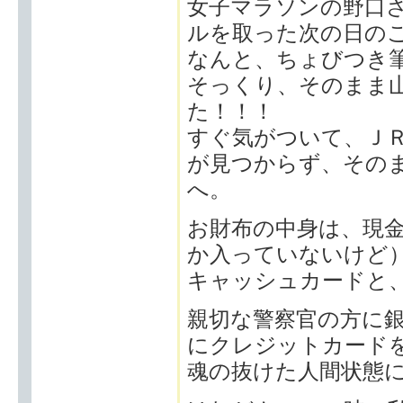
女子マラソンの野口
ルを取った次の日の
なんと、ちょびつき
そっくり、そのまま
た！！！
すぐ気がついて、Ｊ
が見つからず、その
へ。
お財布の中身は、現
か入っていないけど
キャッシュカードと
親切な警察官の方に
にクレジットカード
魂の抜けた人間状態