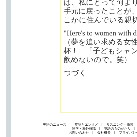
は、私にとって何よ
手元に戻ったことが
こかに住んでいる親
"Here's to women with d
（夢を追い求める女
杯！ 「子どもシャ
飲めないので。笑）
つづく
英語のニュース
|
英語とエンタメ
|
リスニング・発音
留学・海外就職
|
英語のものがたり
お問い合わせ
|
会社概要
|
プライバシ