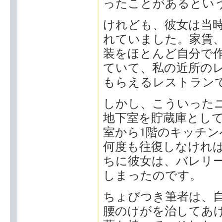
ったことがあるとい
けれども、彼女は当
れていました。家賃
装をほとんど自分で
ていて、私の近所の
もらえるレストラン
しかし、こういった
地下室を貯蔵庫とし
室から1階のキッチ
何度も往復しなけれ
ちに彼女は、バレリ
しまったのです。
ちょびつき筆者は、
腰のけがを治してあ