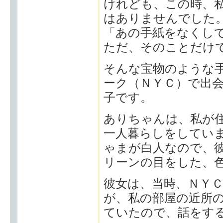
けれども、この時、
はありませんでした
「あの手紙をなくしてし
ただ、そのことだけ
そんな宝物のような手
ーク（ＮＹＣ）で出
子です。
ありちゃんは、私が住
一人暮らしをしてい
ゃまが白人なので、彼
リーンの目をした、
彼女は、当時、ＮＹ
が、私の部屋の近所
ていたので、話をす