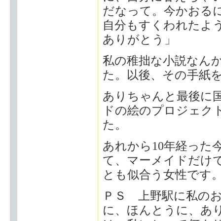
だなって。今かおる
自分もすくわれたよ
ありがとう」
私の稚拙な小説なん
た。以後、その手紙
ありちゃんと最後に
ドの絵のプロジェク
た。
あれから10年経った
て、マーメイドだけ
とも似合う女性です
ＰＳ 上野駅に私の
に、ほんとうに、あ