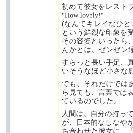
初めて彼女をレスト
"How lovely!"
(なんてキレイなひと
という鮮烈な印象を
その容姿といったら
んかとは、ゼンゼン
すらっと長い手足、
いそうなほど小さな
でも、それだけでは
ら見ても、言葉では
ているのでした。
人間は、自分の持っ
が、日本的なしなや
ち合わせた彼女に、