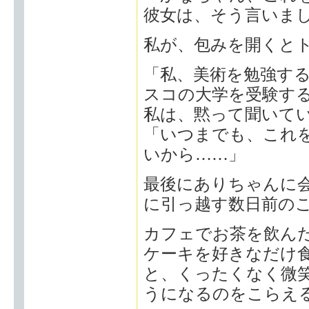
彼女は、そう言いま
私が、包みを開くと
「私、美術を勉強す
スコの大学を受験す
私は、黙って聞いて
「いつまでも、これ
いから……」
最後にありちゃんに
に引っ越す数日前の
カフェでお茶を飲ん
ケーキを好きなだけ
と、くったくなく微
うになるのをこらえ