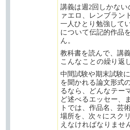
講義は週2回しかない
ァエロ、レンブラン
一人ひとり勉強して
について伝記的作品
ん。
教科書を読んで、講
こんなことの繰り返
中間試験や期末試験
を聞かれる論文形式
るなら、どんなテー
ど述べるエッセー、
トでは、作品名、芸
場所を、次々にスク
えなければなりませ