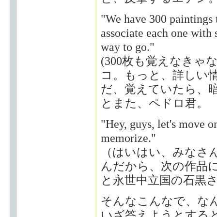
"We have 300 paintings 
associate each one with 
way to go."
(300枚も覚えなき
コ。もっと、詳しい
だ、覚えていたら、暗
とまた、ペドロ君。
"Hey, guys, let's move o
memorize."
（はいはい、みなさん
んだから、次の作品
と永世中立国の石黒
そんなこんなで、な
いざ答えようとする