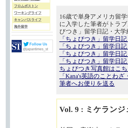
フロムボストン
ワーキングライフ
16歳で単身アメリカ留
キャンパスライフ
に入学した筆者がトラブ
海外留学
びつき」留学日記・大学
「ちょびつき」留学日記
Follow Us
「ちょびつき」留学日記
@japantimes_st
「ちょびつき」留学日記
「ちょびつき」留学日記
ちょびつき写真館はこち
「Kana's英語のことわ
筆者へお便りを送る
Vol. 9 : ミケ