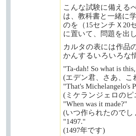
こんな試験に備える
は、教科書と一緒に
のを（15センチＸ2
に置いて、問題を出
カルタの表には作品
かんするいろいろな
"Ta-dah! So what is this
(エデン君、さあ、こ
"That's Michelangelo's Pie
(ミケランジェロのピ
"When was it made?"
(いつ作られたのでし
"1497."
(1497年です)