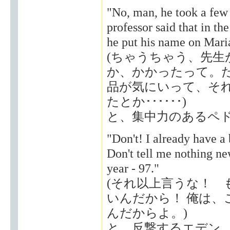
"No, man, he took a few
professor said that in th
he put his name on Mari
(ちゃうちゃう、先生
か、かかったって。だか
品が気にいって、そ
たとか･･････)
と、集中力のあるペ
"Don't! I already have a
Don't tell me nothing ne
year - 97."
(それ以上言うな！ 
いんだから！ 俺は、
んだからよ。)
と、反撃するエデン