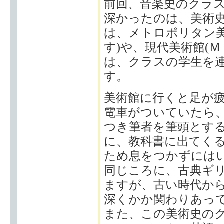
前回、音楽史のクラ
深かったのは、美術史
は、メトロポリタン美
す)や、現代美術館(
は、クラスの学生を
す。
美術館に行くと足が
電車がついていたら
つき筆者を筆頭とす
に、教科書に出てく
ため息をつかずには
同じころに、古典ギ
ますが、古い時代か
深くかか関わりあっ
また、この美術史の